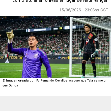
como titular en Chivas en lugar de Raúl Rangel
15/06/2026 - 23:08hs CST
© Imagen creada por IA
Fernando Cevallos aseguró que Tala es mejor
que Ochoa