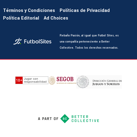
Términos y Condiciones
Políticas de Privacidad
Política Editorial
Ad Choices
Rebaño Pasión, al igual que Futbol Sites, es
una compañía perteneciente a Better
Collective. Todos los derechos reservados.