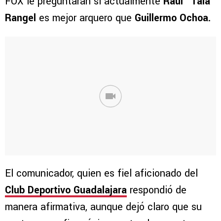
FOX le preguntaran si actualmente
Raúl “Tala”
Rangel
es mejor arquero que
Guillermo Ochoa.
El comunicador, quien es fiel aficionado del
Club Deportivo Guadalajara
respondió de
manera afirmativa, aunque dejó claro que su