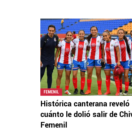
FEMENIL
Histórica canterana reveló
cuánto le dolió salir de Ch
Femenil