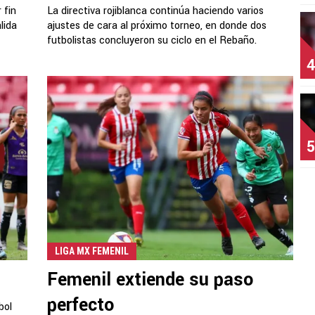
 fin
La directiva rojiblanca continúa haciendo varios
alida
ajustes de cara al próximo torneo, en donde dos
futbolistas concluyeron su ciclo en el Rebaño.
4
5
LIGA MX FEMENIL
Femenil extiende su paso
perfecto
bol