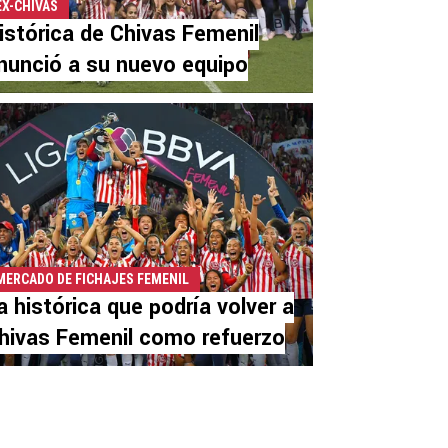
EX-CHIVAS
istórica de Chivas Femenil
nunció a su nuevo equipo
MERCADO DE FICHAJES FEMENIL
a histórica que podría volver a
hivas Femenil como refuerzo