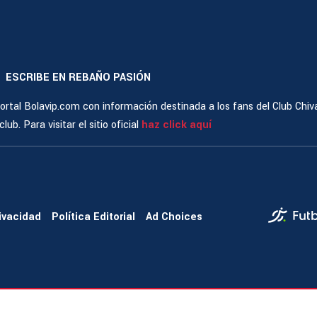
ESCRIBE EN REBAÑO PASIÓN
|
rtal Bolavip.com con información destinada a los fans del Club Chiv
ub. Para visitar el sitio oficial
haz click aquí
rivacidad
Política Editorial
Ad Choices