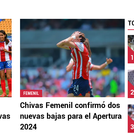
T
1
2
FEMENIL
Chivas Femenil confirmó dos
ivas
nuevas bajas para el Apertura
2024
3