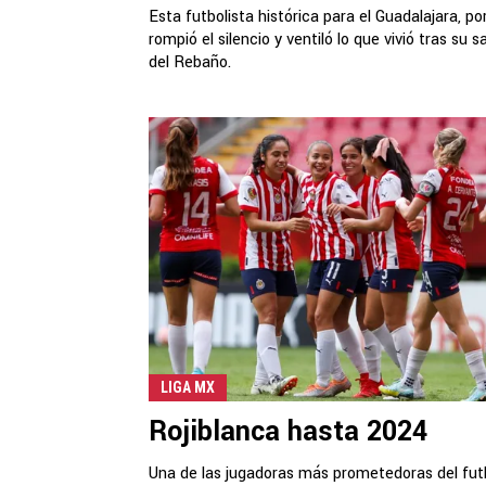
Esta futbolista histórica para el Guadalajara, por
rompió el silencio y ventiló lo que vivió tras su s
del Rebaño.
LIGA MX
Rojiblanca hasta 2024
Una de las jugadoras más prometedoras del fut