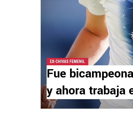
EX-CHIVAS FEMENIL
Fue bicampeona
y ahora trabaja