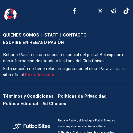
QUIENES SOMOS
STAFF
CONTACTO
|
|
|
ESCRIBE EN REBAÑO PASIÓN
Rebaño Pasión es una sección especial del portal Bolavip.com
con información destinada a los fans del Club Chivas.
Esta sección no tiene relación alguna con el club. Para visitar el
sitio oficial
haz click aquí
Términos y Condiciones
Políticas de Privacidad
Política Editorial
Ad Choices
Rebaño Pasión, al igual que Futbol Sites, es
una compañía perteneciente a Better
Collective. Todos los derechos reservados.