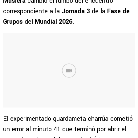
Muslera
cambió el rumbo del encuentro
correspondiente a la
Jornada 3
de la
Fase de
Grupos
del
Mundial 2026
.
El experimentado guardameta charrúa cometió
un error al minuto 41 que terminó por abrir el