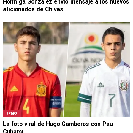
Hormiga González envió mensaje a los nuevos
aficionados de Chivas
REDES
La foto viral de Hugo Camberos con Pau
Cubarsí