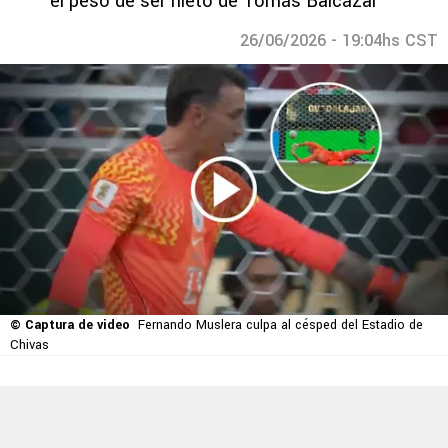
el peso de ser nieto de Tomás Balcázar
26/06/2026 - 19:04hs CST
© Captura de video
Fernando Muslera culpa al césped del Estadio de
Chivas