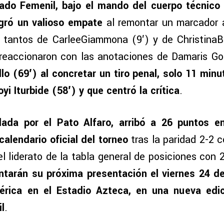
ado Femenil, bajo el mando del cuerpo técnico 
ogró un valioso empate
al remontar un marcador 
os tantos de CarleeGiammona (9′) y de ChristinaB
 reaccionaron con las anotaciones de Damaris Go
llo (69′) al concretar un tiro penal, solo 11 min
yi Iturbide (58′) y que centró la crítica
.
ada por el Pato Alfaro, arribó a 26 puntos e
alendario oficial del torneo
tras la paridad 2-2 
l liderato de la tabla general de posiciones con
ontarán su próxima presentación el viernes 24 
mérica en el Estadio Azteca, en una nueva edic
l
.