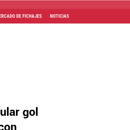
ERCADO DE FICHAJES
NOTICIAS
ular gol
 con