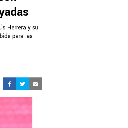
ayadas
sús Herrera y su
bide para las