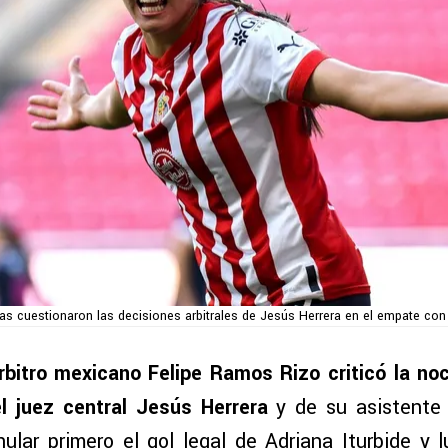
cas cuestionaron las decisiones arbitrales de Jesús Herrera en el empate co
árbitro mexicano Felipe Ramos Rizo criticó la n
l juez central Jesús Herrera
y de su asistente
ular primero el gol legal de Adriana Iturbide y