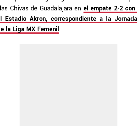
 las Chivas de Guadalajara en
el empate 2-2 con
l Estadio Akron, correspondiente a la Jornad
e la Liga MX Femenil
.