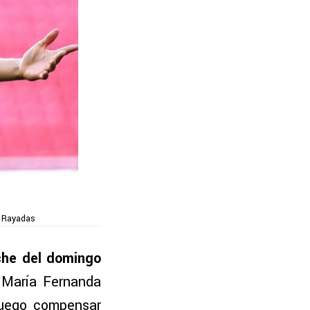
n Rayadas
oche del domingo
 María Fernanda
 luego compensar