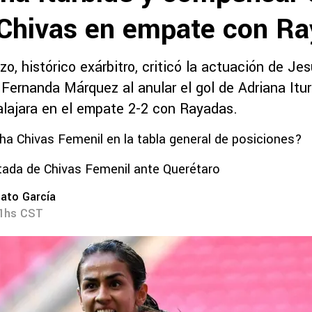
 Chivas en empate con R
o, histórico exárbitro, criticó la actuación de Je
Fernanda Márquez al anular el gol de Adriana Itur
lajara en el empate 2-2 con Rayadas.
 Chivas Femenil en la tabla general de posiciones?
ada de Chivas Femenil ante Querétaro
ato García
11hs CST