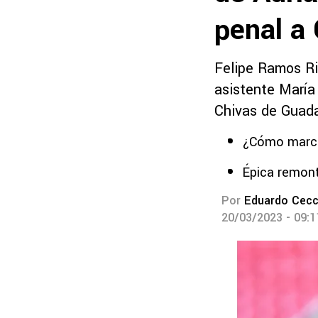
penal a
Felipe Ramos Riz
asistente María 
Chivas de Guada
¿Cómo marcha
Épica remont
Por
Eduardo Cecc
20/03/2023 - 09: