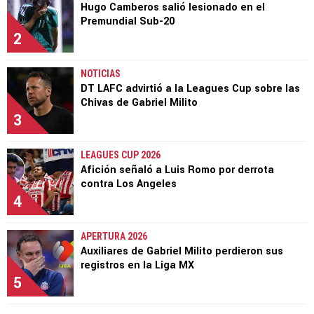
Hugo Camberos salió lesionado en el
Premundial Sub-20
2
NOTICIAS
DT LAFC advirtió a la Leagues Cup sobre las
Chivas de Gabriel Milito
3
LEAGUES CUP 2026
Afición señaló a Luis Romo por derrota
contra Los Angeles
4
APERTURA 2026
Auxiliares de Gabriel Milito perdieron sus
registros en la Liga MX
5