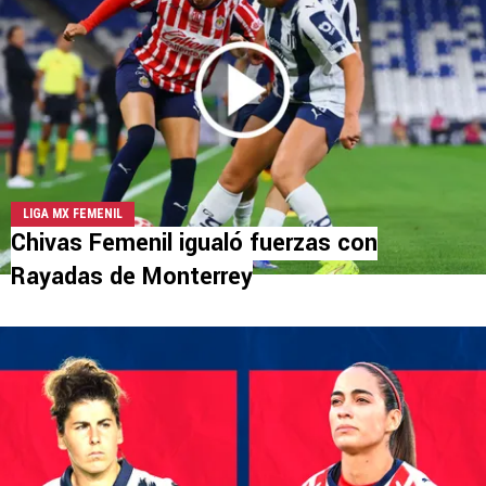
LIGA MX FEMENIL
Chivas Femenil igualó fuerzas con
Rayadas de Monterrey