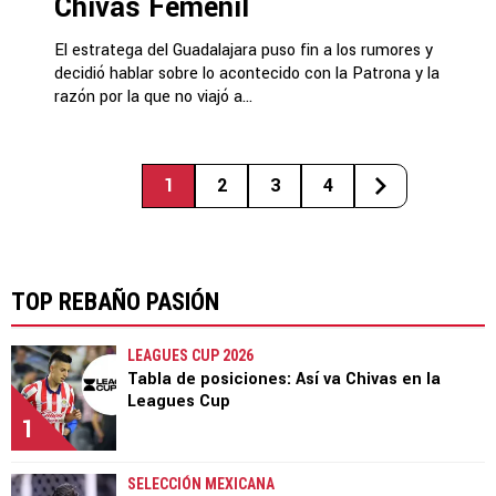
Chivas Femenil
El estratega del Guadalajara puso fin a los rumores y
decidió hablar sobre lo acontecido con la Patrona y la
razón por la que no viajó a...
1
2
3
4
TOP REBAÑO PASIÓN
LEAGUES CUP 2026
Tabla de posiciones: Así va Chivas en la
Leagues Cup
1
SELECCIÓN MEXICANA