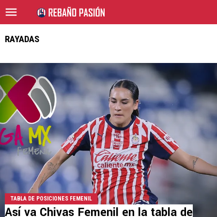
RAYADAS
TABLA DE POSICIONES FEMENIL
Así va Chivas Femenil en la tabla de