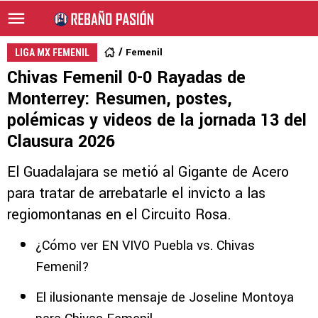
Femenil
LIGA MX FEMENIL
Chivas Femenil 0-0 Rayadas de
Monterrey: Resumen, postes,
polémicas y videos de la jornada 13 del
Clausura 2026
El Guadalajara se metió al Gigante de Acero
para tratar de arrebatarle el invicto a las
regiomontanas en el Circuito Rosa.
¿Cómo ver EN VIVO Puebla vs. Chivas
Femenil?
El ilusionante mensaje de Joseline Montoya