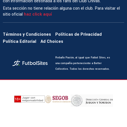
con información destinada a los fans del Club Chivas.
Esta sección no tiene relación alguna con el club. Para visitar el
sitio oficial
haz click aquí
Términos y Condiciones
Políticas de Privacidad
Política Editorial
Ad Choices
Rebaño Pasión, al igual que Futbol Sites, es
una compañía perteneciente a Better
Collective. Todos los derechos reservados.