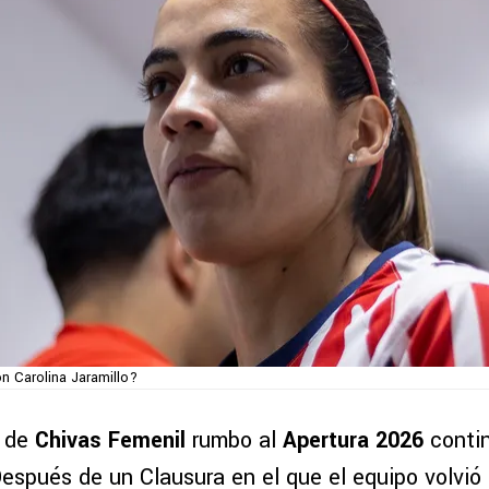
n Carolina Jaramillo?
n de
Chivas Femenil
rumbo al
Apertura 2026
contin
Después de un Clausura en el que el equipo volvió