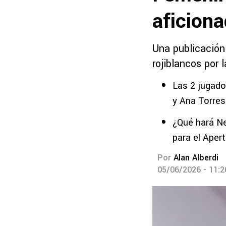
aficion
Una publicación
rojiblancos por 
Las 2 jugado
y Ana Torres
¿Qué hará Ne
para el Aper
Por
Alan Alberdi
05/06/2026 - 11: