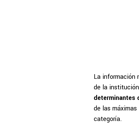
La información 
de la institució
determinantes 
de las máximas 
categoría.