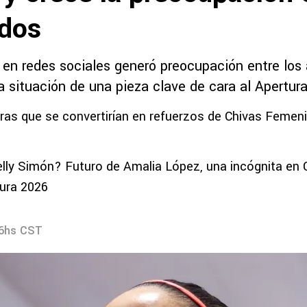
ados
 en redes sociales generó preocupación entre los
la situación de una pieza clave de cara al Apertur
ras que se convertirían en refuerzos de Chivas Femenil
lly Simón? Futuro de Amalia López, una incógnita en 
tura 2026
26hs CST