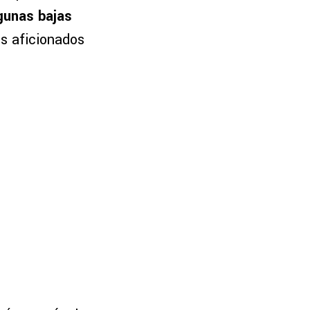
gunas bajas
os aficionados