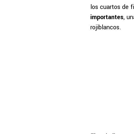
los cuartos de f
importantes
, u
rojiblancos.