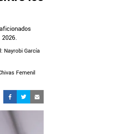
 aficionados
a 2026.
: Nayrobi García
Chivas Femenil