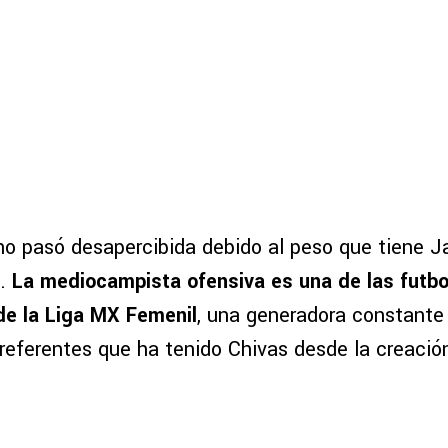
no pasó desapercibida debido al peso que tiene Ja
n.
La mediocampista ofensiva es una de las futb
de la Liga MX Femenil
, una generadora constante
referentes que ha tenido Chivas desde la creación