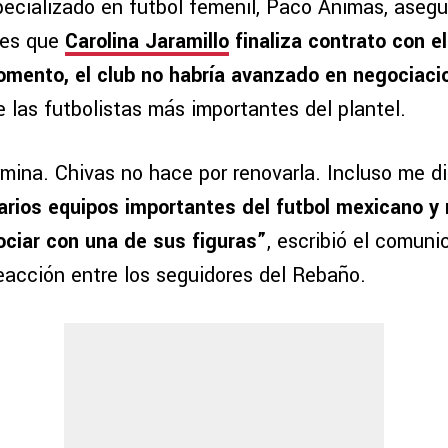
pecializado en futbol femenil, Paco Ánimas, asegu
les que
Carolina Jaramillo
finaliza contrato con e
omento, el club no habría avanzado en negociaci
 las futbolistas más importantes del plantel.
rmina. Chivas no hace por renovarla. Incluso me 
varios equipos importantes del futbol mexicano y
ciar con una de sus figuras”
, escribió el comuni
eacción entre los seguidores del Rebaño.