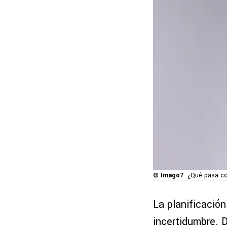
© Imago7
¿Qué pasa co
La planificació
incertidumbre. 