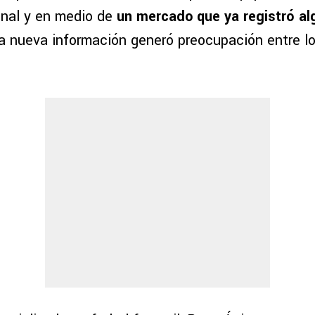
inal y en medio de
un mercado que ya registró al
na nueva información generó preocupación entre l