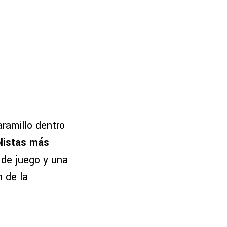
ramillo dentro
olistas más
 de juego y una
 de la