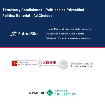
Términos y Condiciones
Políticas de Privacidad
Política Editorial
Ad Choices
Rebaño Pasión, al igual que Futbol Sites, es
una compañía perteneciente a Better
Collective. Todos los derechos reservados.