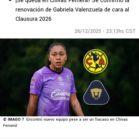
¡Se queda en Chivas Femenil! Se confirmó la
renovación de Gabriela Valenzuela de cara al
Clausura 2026
26/12/2025 - 23:13hs CST
© IMAGO 7
Encontró nuevo equipo pese a ser un fracaso en Chivas
Femenil