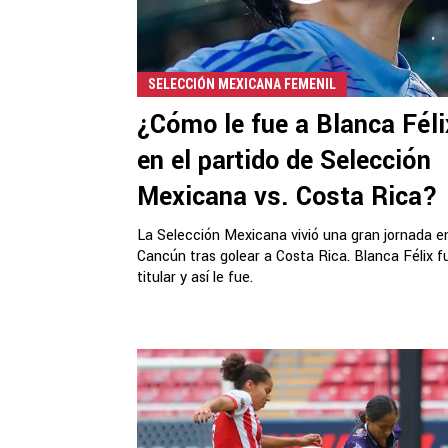
SELECCIÓN MEXICANA FEMENIL
¿Cómo le fue a Blanca Féli
en el partido de Selección
Mexicana vs. Costa Rica?
La Selección Mexicana vivió una gran jornada e
Cancún tras golear a Costa Rica. Blanca Félix f
titular y así le fue.