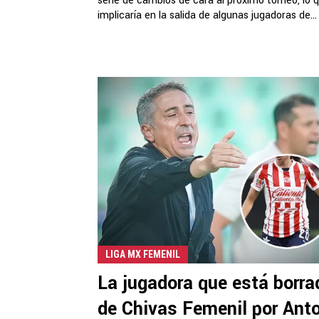
serie de cambios de cara al próximo torneo, lo 
implicaría en la salida de algunas jugadoras de...
LIGA MX FEMENIL
La jugadora que está borra
de Chivas Femenil por Ant