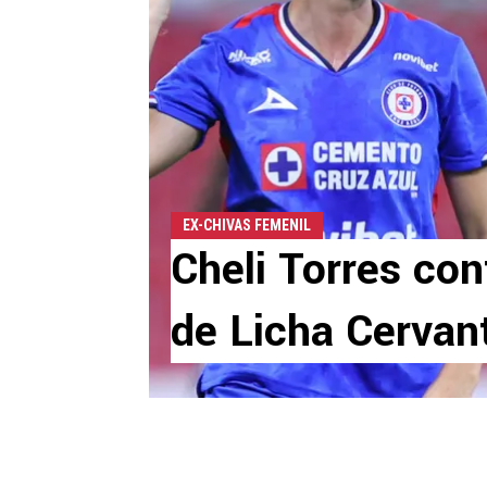
EX-CHIVAS FEMENIL
Cheli Torres con
de Licha Cervan