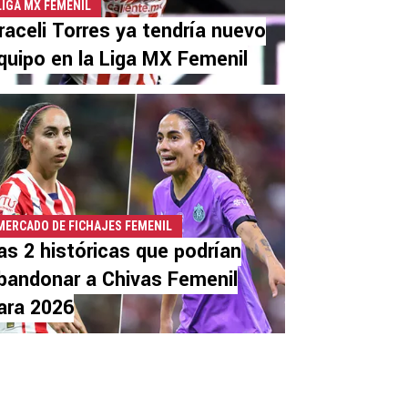
LIGA MX FEMENIL
raceli Torres ya tendría nuevo
quipo en la Liga MX Femenil
MERCADO DE FICHAJES FEMENIL
as 2 históricas que podrían
bandonar a Chivas Femenil
ara 2026