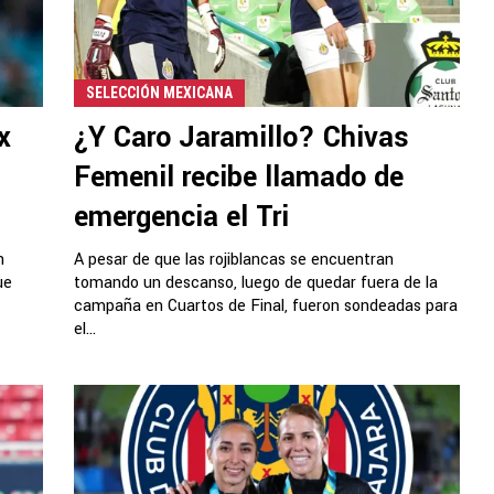
SELECCIÓN MEXICANA
x
¿Y Caro Jaramillo? Chivas
Femenil recibe llamado de
emergencia el Tri
n
A pesar de que las rojiblancas se encuentran
ue
tomando un descanso, luego de quedar fuera de la
campaña en Cuartos de Final, fueron sondeadas para
el...