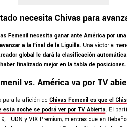
tado necesita Chivas para avanza
vas Femenil necesita ganar ante América por una
avanzar a la Final de la Liguilla
. Una victoria men
cador global le dará la clasificación automática
haber finalizado mejor en la tabla de posiciones.
menil vs. América va por TV abie
a para la afición de
Chivas Femenil es que el Clás
 esta noche se podrá ver por TV Abierta
. El par
l 9, TUDN y VIX Premium, mientras que en Rebaño