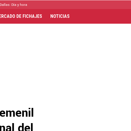
Dallas: Día y hora
ERCADO DE FICHAJES
NOTICIAS
Femenil
nal del