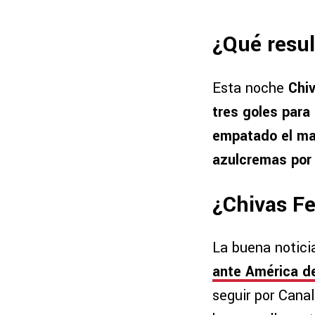
¿Qué resul
Esta noche
Chi
tres goles para 
empatado el mar
azulcremas por 
¿Chivas Fe
La buena notici
ante América de
seguir por Cana