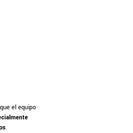
que el equipo
ecialmente
os
.