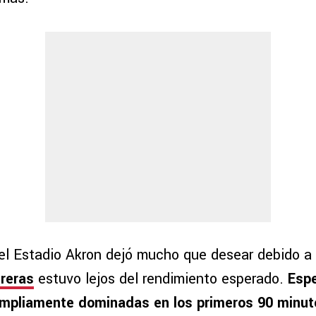
el Estadio Akron dejó mucho que desear debido a 
reras
estuvo lejos del rendimiento esperado.
Esp
ampliamente dominadas en los primeros 90 minut