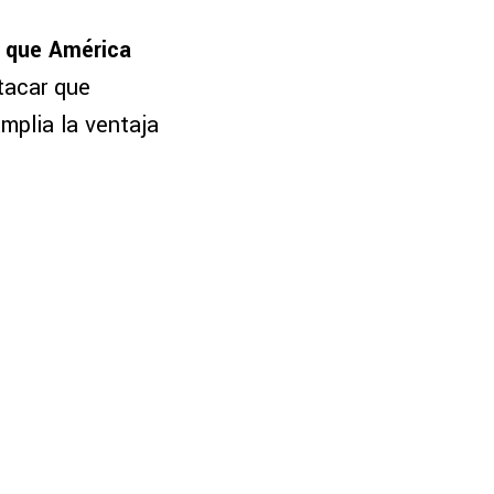
a que América
tacar que
mplia la ventaja