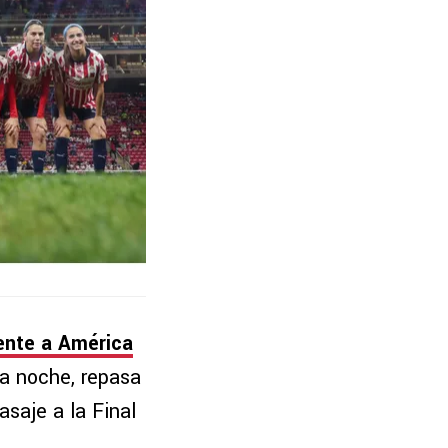
ente a América
sta noche, repasa
saje a la Final