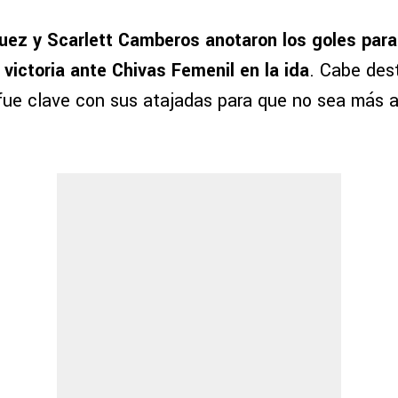
uez y Scarlett Camberos anotaron los goles par
 victoria ante Chivas Femenil en la ida
. Cabe des
fue clave con sus atajadas para que no sea más a