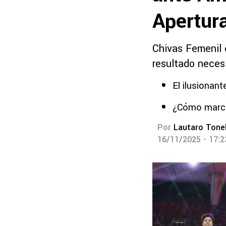
Apertur
Chivas Femenil 
resultado neces
El ilusionan
¿Cómo marcha
Por
Lautaro Tonel
16/11/2025 - 17: