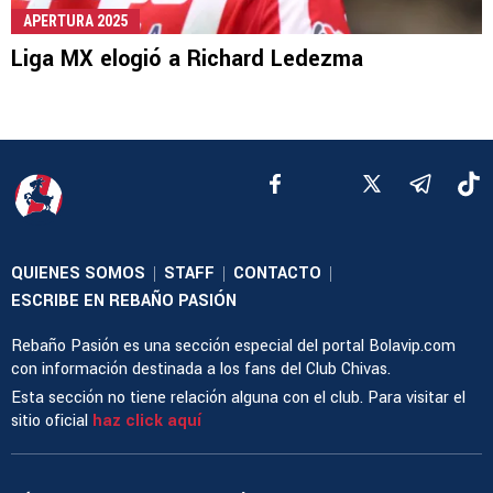
APERTURA 2025
Liga MX elogió a Richard Ledezma
QUIENES SOMOS
STAFF
CONTACTO
|
|
|
ESCRIBE EN REBAÑO PASIÓN
Rebaño Pasión es una sección especial del portal Bolavip.com
con información destinada a los fans del Club Chivas.
Esta sección no tiene relación alguna con el club. Para visitar el
sitio oficial
haz click aquí