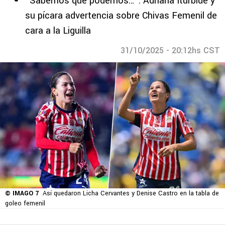
“Sabemos que podemos…”: Adriana Iturbide y
su pícara advertencia sobre Chivas Femenil de
cara a la Liguilla
31/10/2025 - 20:12hs CST
© IMAGO 7
Así quedaron Licha Cervantes y Denise Castro en la tabla de
goleo femenil