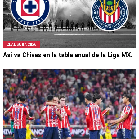
CLAUSURA 2026
Así va Chivas en la tabla anual de la Liga MX.