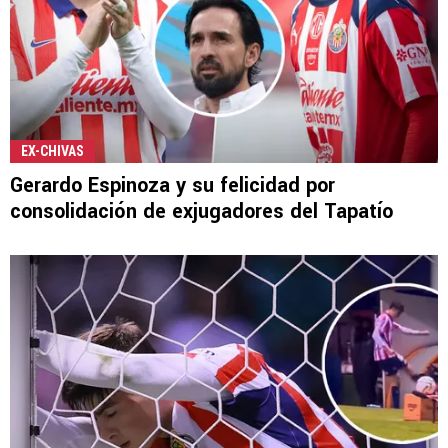
EX-CHIVAS
Gerardo Espinoza y su felicidad por
consolidación de exjugadores del Tapatío