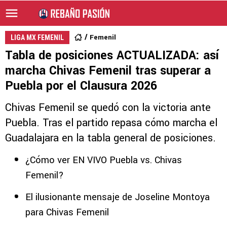
Femenil
LIGA MX FEMENIL
Tabla de posiciones ACTUALIZADA: así
marcha Chivas Femenil tras superar a
Puebla por el Clausura 2026
Chivas Femenil se quedó con la victoria ante
Puebla. Tras el partido repasa cómo marcha el
Guadalajara en la tabla general de posiciones.
¿Cómo ver EN VIVO Puebla vs. Chivas
Femenil?
El ilusionante mensaje de Joseline Montoya
para Chivas Femenil