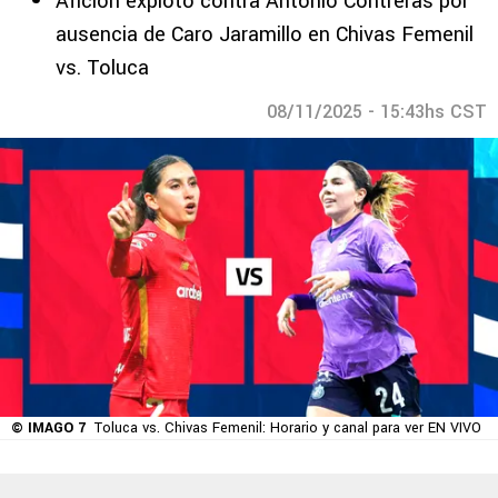
Afición explotó contra Antonio Contreras por
ausencia de Caro Jaramillo en Chivas Femenil
vs. Toluca
08/11/2025 - 15:43hs CST
© IMAGO 7
Toluca vs. Chivas Femenil: Horario y canal para ver EN VIVO