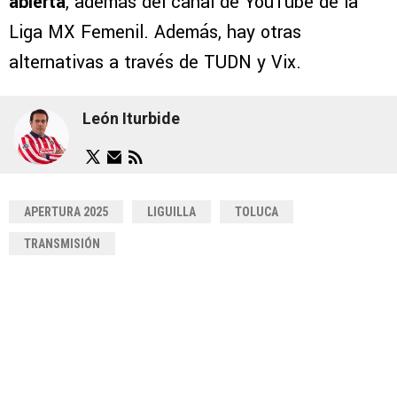
abierta
, además del canal de YouTube de la
Liga MX Femenil. Además, hay otras
alternativas a través de TUDN y Vix.
León Iturbide
APERTURA 2025
LIGUILLA
TOLUCA
TRANSMISIÓN