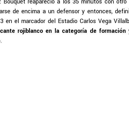
 Bouquet reapareció a los 35 minutos con otro 
tarse de encima a un defensor y entonces, defin
-3 en el marcador del Estadio Carlos Vega Villal
cante rojiblanco en la categoría de formación 
o
.