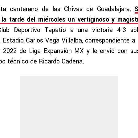
ta canterano de las Chivas de Guadalajara,
S
la tarde del miércoles un vertiginoso y magistr
lub Deportivo Tapatío a una victoria 4-3 s
 Estadio Carlos Vega Villalba, correspondiente a 
a 2022 de Liga Expansión MX y le envió con sus
po técnico de Ricardo Cadena.