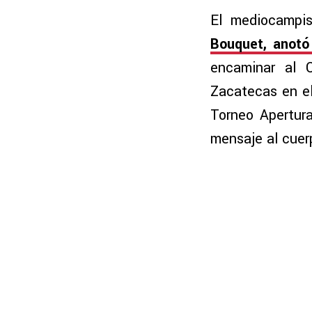
El mediocampis
Bouquet, anotó 
encaminar al C
Zacatecas en el
Torneo Apertur
mensaje al cuer