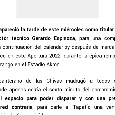
pareció la tarde de este miércoles como titular 
ector técnico Gerardo Espinoza
, para una comp
 continuación del calendarioy después de marcar
blanco en este Apertura 2022, durante la épica rem
rango en el Estadio Akron.
 canterano de las Chivas madrugó a todos 
nde apenas corría el sexto minuto del comprom
l espacio para poder disparar y con una pre
red contraria
, para darle al Tapatío una vent