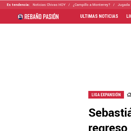
Es tendencia:
Noticias Chivas HOY
¿Campillo a Monterrey?
Jugada 
ULTIMAS NOTICIAS
L
LIGA EXPANSIÓN
Sebasti
regreso 