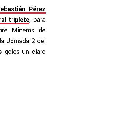
ebastián Pérez
al triplete
, para
obre Mineros de
la Jornada 2 del
 goles un claro