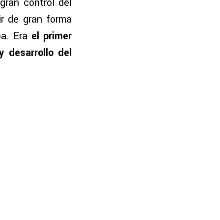
gran control del
ir de gran forma
ba. Era
el primer
y desarrollo del