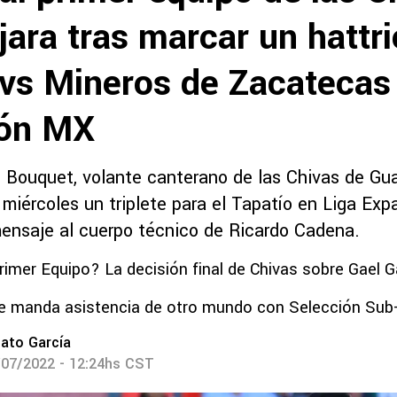
ara tras marcar un hattr
 vs Mineros de Zacatecas
ión MX
 Bouquet, volante canterano de las Chivas de Gua
 miércoles un triplete para el Tapatío en Liga Ex
mensaje al cuerpo técnico de Ricardo Cadena.
rimer Equipo? La decisión final de Chivas sobre Gael G
se manda asistencia de otro mundo con Selección Sub
ato García
/07/2022 - 12:24hs CST