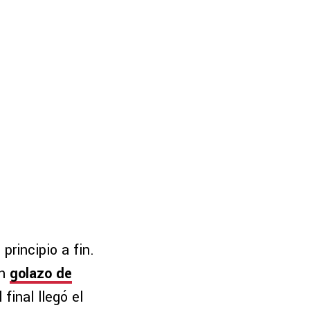
principio a fin.
un
golazo de
final llegó el