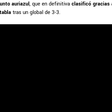
unto auriazul
, que en definitiva
clasificó gracias
tabla
tras un global de 3-3.