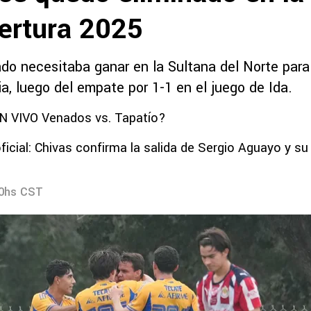
pertura 2025
o necesitaba ganar en la Sultana del Norte para c
a, luego del empate por 1-1 en el juego de Ida.
N VIVO Venados vs. Tapatío?
ficial: Chivas confirma la salida de Sergio Aguayo y su
40hs CST