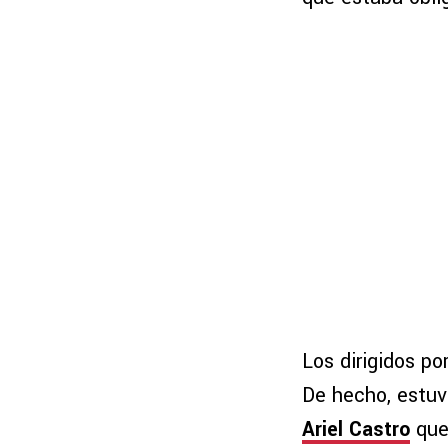
Los dirigidos po
De hecho, estuvi
Ariel Castro
que 