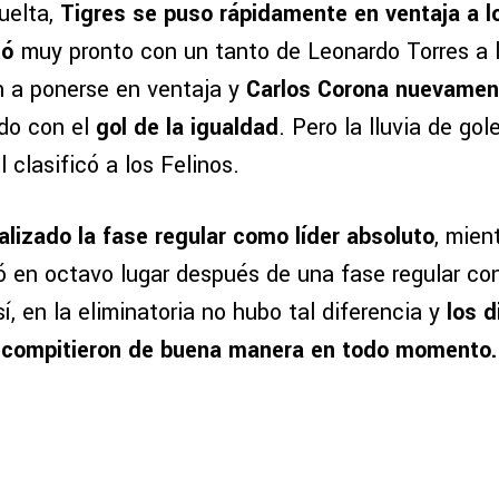
uelta,
Tigres se puso rápidamente en ventaja a l
tó
muy pronto con un tanto de Leonardo Torres a l
on a ponerse en ventaja y
Carlos Corona nuevamen
do con el
gol de la igualdad
. Pero la lluvia de gol
l clasificó a los Felinos.
alizado la fase regular como líder absoluto
, mien
 en octavo lugar después de una fase regular con
sí, en la eliminatoria no hubo tal diferencia y
los d
compitieron de buena manera en todo momento.