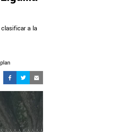
lasificar a la
 plan