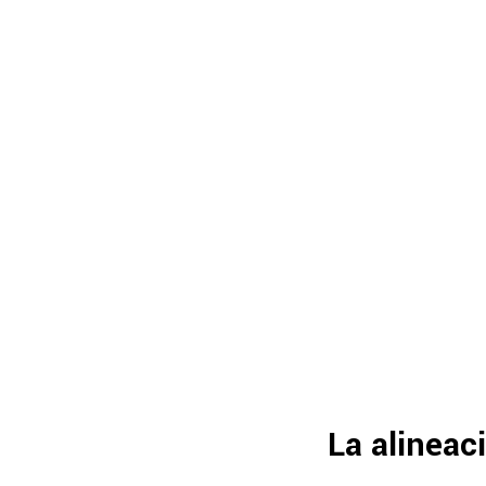
La alineac