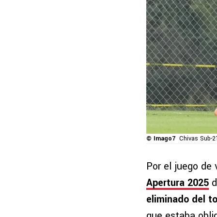
© Imago7
Chivas Sub-2
Por el juego de 
Apertura 2025
d
eliminado del t
que estaba obli