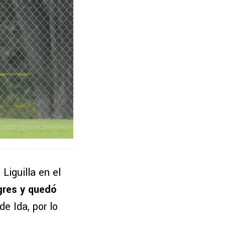
Liguilla en el
gres
y quedó
e Ida, por lo