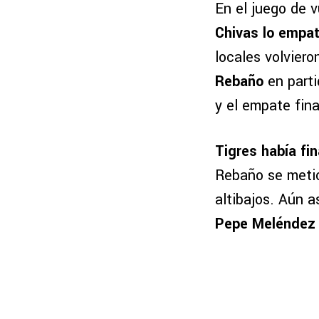
En el juego de v
Chivas lo empa
locales volvier
Rebaño
en parti
y el empate fina
Tigres había fin
Rebaño se metió
altibajos. Aún a
Pepe Meléndez 