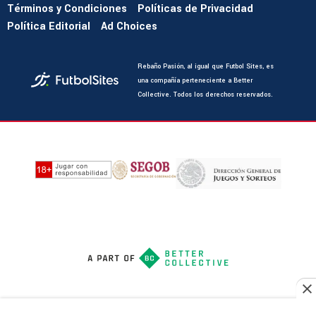
Términos y Condiciones
Políticas de Privacidad
Política Editorial
Ad Choices
Rebaño Pasión, al igual que Futbol Sites, es
una compañía perteneciente a Better
Collective. Todos los derechos reservados.