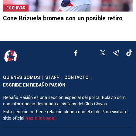
EX CHIVAS
Cone Brizuela bromea con un posible retiro
QUIENES SOMOS
STAFF
CONTACTO
|
|
|
ESCRIBE EN REBAÑO PASIÓN
Rebaño Pasión es una sección especial del portal Bolavip.com
con información destinada a los fans del Club Chivas.
Esta sección no tiene relación alguna con el club. Para visitar el
sitio oficial
haz click aquí