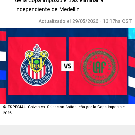
de la Copa Imposible tras eliminar a
Independiente de Medellín
Actualizado el 29/05/2026 - 13:17hs CST
© ESPECIAL
Chivas vs. Selección Antioqueña por la Copa Imposible
2026.