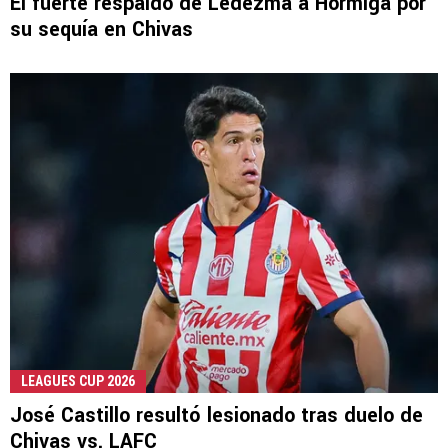
El fuerte respaldo de Ledezma a Hormiga por
su sequía en Chivas
LEAGUES CUP 2026
José Castillo resultó lesionado tras duelo de
Chivas vs. LAFC