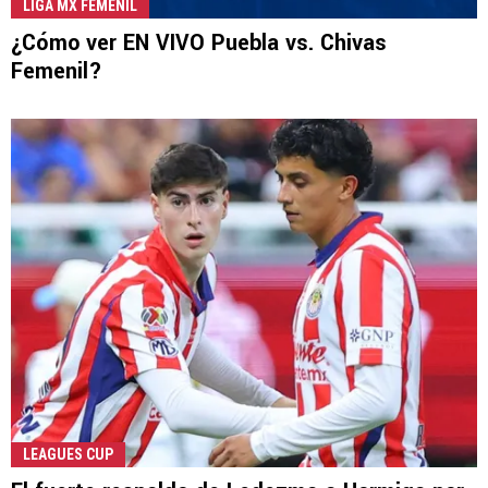
LIGA MX FEMENIL
¿Cómo ver EN VIVO Puebla vs. Chivas
Femenil?
LEAGUES CUP