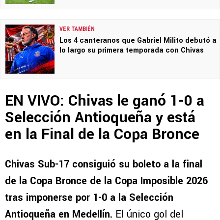
VER TAMBIÉN
Los 4 canteranos que Gabriel Milito debutó a
lo largo su primera temporada con Chivas
EN VIVO: Chivas le ganó 1-0 a
Selección Antioqueña y está
en la Final de la Copa Bronce
Chivas Sub-17 consiguió su boleto a la final
de la Copa Bronce de la Copa Imposible 2026
tras imponerse por 1-0 a la Selección
Antioqueña en Medellín.
El único gol del