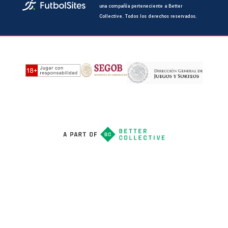
una compañía perteneciente a Better
Collective. Todos los derechos reservados.