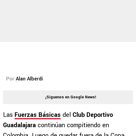
Por
Alan Alberdi
¡Síguenos en Google News!
Las
Fuerzas Básicas
del
Club Deportivo
Guadalajara
continúan compitiendo en
Colombia. Luego de quedar fuera de la Copa