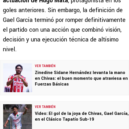
actuación de Hugo Mata
, protagonista en los
goles anteriores. Sin embargo, la definición de
Gael García terminó por romper definitivamente
el partido con una acción que combinó visión,
decisión y una ejecución técnica de altísimo
nivel.
VER TAMBIÉN
Zinedine Sidane Hernández levanta la mano
en Chivas: el buen momento que atraviesa en
Fuerzas Básicas
VER TAMBIÉN
Video: El gol de la joya de Chivas, Gael García,
en el Clásico Tapatío Sub-19