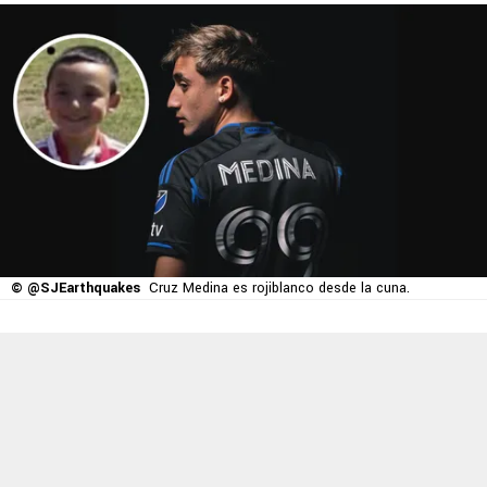
© @SJEarthquakes
Cruz Medina es rojiblanco desde la cuna.