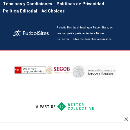
Términos y Condiciones
Políticas de Privacidad
Política Editorial
Ad Choices
Rebaño Pasión, al igual que Futbol Sites, es
una compañía perteneciente a Better
Collective. Todos los derechos reservados.