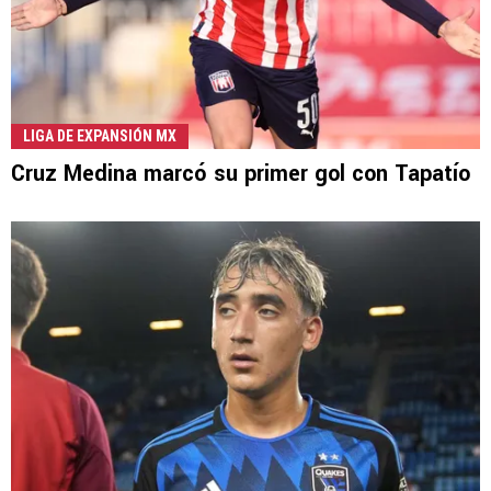
LIGA DE EXPANSIÓN MX
Cruz Medina marcó su primer gol con Tapatío