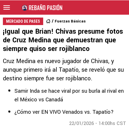
Fuerzas Básicas
MERCADO DE PASES
¡Igual que Brian! Chivas presume fotos
de Cruz Medina que demuestran que
siempre quiso ser rojiblanco
Cruz Medina es nuevo jugador de Chivas, y
aunque primero irá al Tapatío, se reveló que su
destino siempre fue ser rojiblanco.
Samir Inda se hace viral por su burla al rival en
el México vs Canadá
¿Cómo ver EN VIVO Venados vs. Tapatío?
22/01/2026 - 14:00hs CST