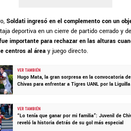
ro,
Soldati ingresó en el complemento con un obje
aja deportiva en un cierre de partido cerrado y de
fue importante para rechazar en las alturas cuand
e centros al área
y juego directo.
VER TAMBIÉN
Hugo Mata, la gran sorpresa en la convocatoria de
Chivas para enfrentar a Tigres UANL por la Liguilla
VER TAMBIÉN
“Lo tenía que ganar por mi familia”: Juvenil de Chi
reveló la historia detrás de su gol más especial