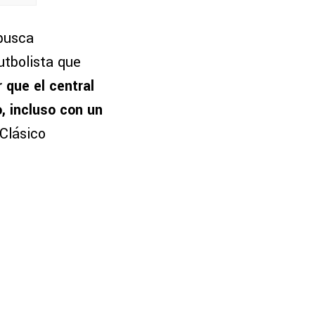
 busca
utbolista que
 que el central
, incluso con un
Clásico