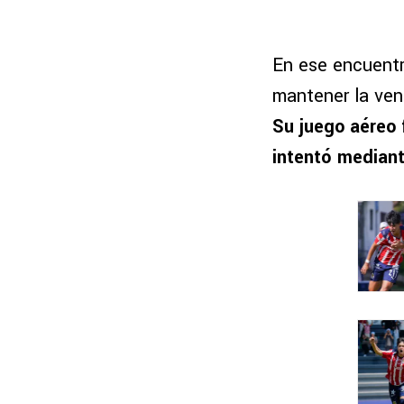
En ese encuent
mantener la vent
Su juego aéreo 
intentó mediant