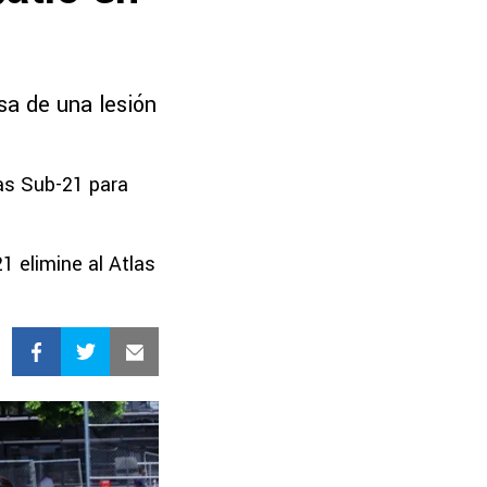
sa de una lesión
as Sub-21 para
1 elimine al Atlas