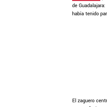
de Guadalajara:
había tenido par
El zaguero centr