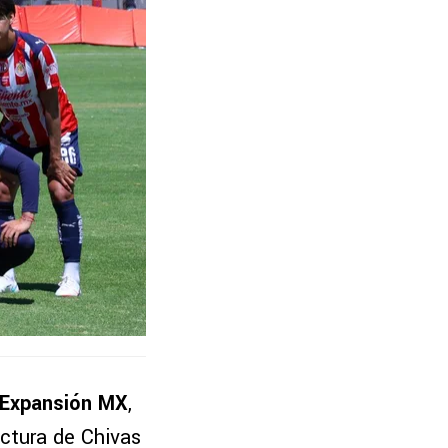
 Expansión MX
,
uctura de Chivas