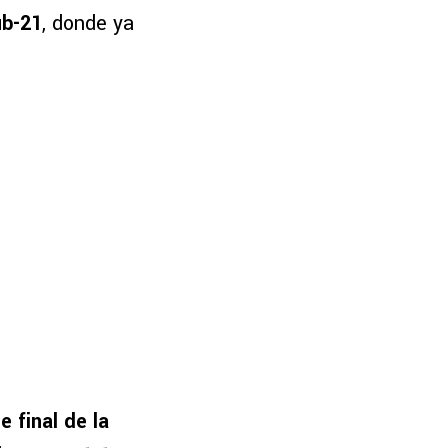
ub-21
, donde ya
 final de la