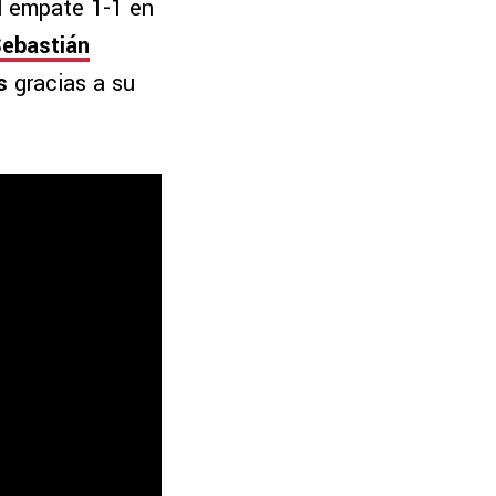
el empate 1-1 en
Sebastián
s
gracias a su