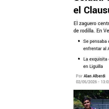
el Clau
El zaguero cent
de rodilla. En V
Se pensaba q
enfrentar al 
La exquisita
en Liguilla
Por
Alan Alberdi
02/05/2026 - 13: