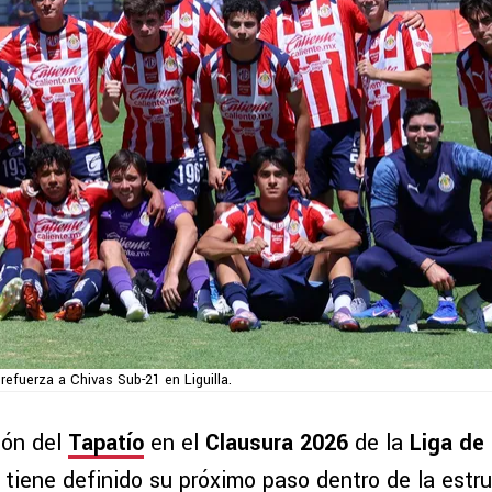
 refuerza a Chivas Sub-21 en Liguilla.
ión del
Tapatío
en el
Clausura 2026
de la
Liga de
tiene definido su próximo paso dentro de la estr