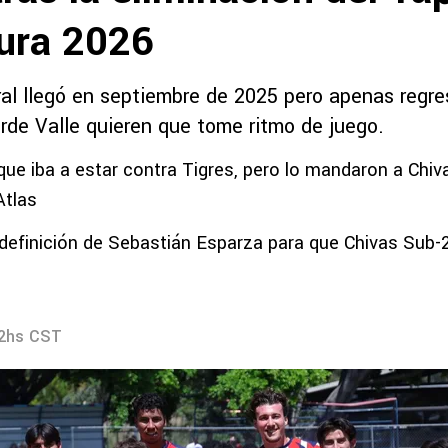
sura 2026
ral llegó en septiembre de 2025 pero apenas regre
erde Valle quieren que tome ritmo de juego.
ue iba a estar contra Tigres, pero lo mandaron a Chiv
Atlas
 definición de Sebastián Esparza para que Chivas Sub-2
02hs CST