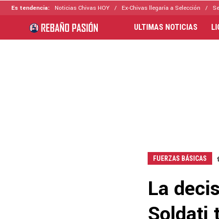
Es tendencia:
Noticias Chivas HOY
Ex-Chivas llegaría a Selección
Se
ULTIMAS NOTICIAS
L
FUERZAS BÁSICAS
La deci
Soldati 