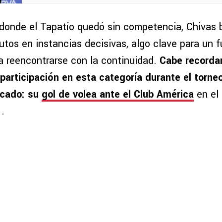
donde el Tapatío quedó sin competencia, Chivas
utos en instancias decisivas, algo clave para un f
a reencontrarse con la continuidad.
Cabe recordar
 participación en esta categoría durante el torneo
cado: su
gol de volea ante el Club América
en el 
.