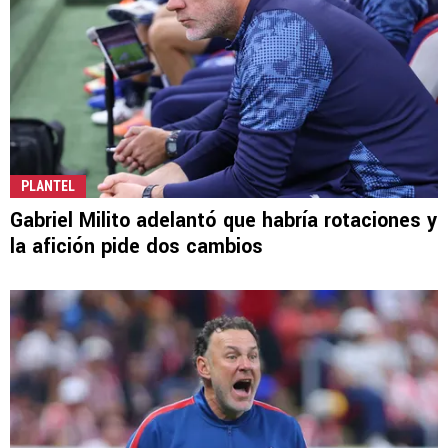
PLANTEL
Gabriel Milito adelantó que habría rotaciones y
la afición pide dos cambios