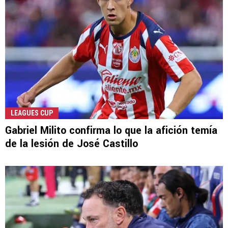
LEAGUES CUP
Gabriel Milito confirma lo que la afición temía
de la lesión de José Castillo