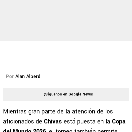
Por
Alan Alberdi
¡Síguenos en Google News!
Mientras gran parte de la atención de los
aficionados de
Chivas
está puesta en la
Copa
del Mundo 2026
, el torneo también permite