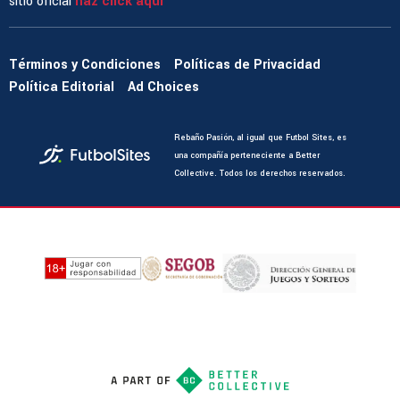
sitio oficial
haz click aquí
Términos y Condiciones
Políticas de Privacidad
Política Editorial
Ad Choices
Rebaño Pasión, al igual que Futbol Sites, es
una compañía perteneciente a Better
Collective. Todos los derechos reservados.