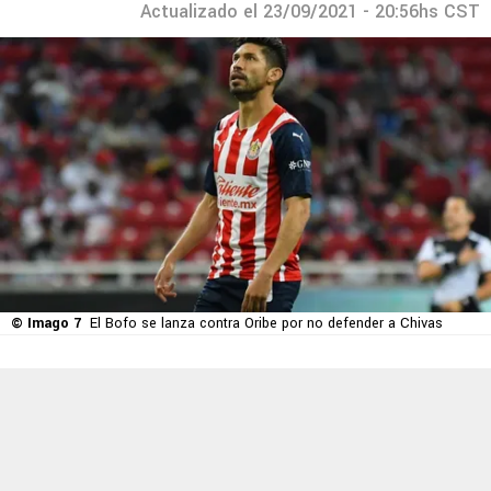
Actualizado el 23/09/2021 - 20:56hs CST
© Imago 7
El Bofo se lanza contra Oribe por no defender a Chivas