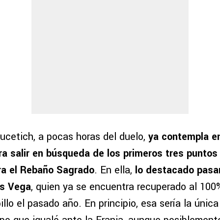
ucetich, a pocas horas del duelo,
ya contempla e
ra salir en búsqueda de los primeros tres puntos
a el Rebaño Sagrado
. En ella,
lo destacado pasar
is Vega
, quien ya se encuentra recuperado al 100%
billo el pasado año. En principio, esa sería la únic