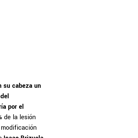
n su cabeza un
 del
ía por el
 de la lesión
a modificación