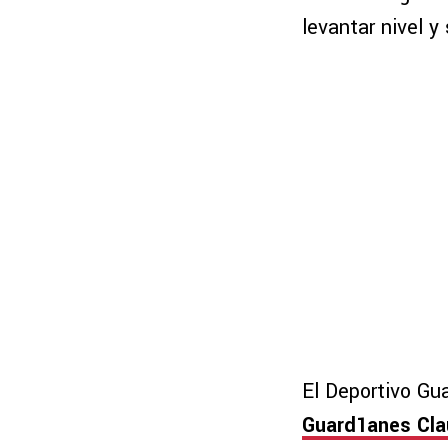
levantar nivel y
El Deportivo Gu
Guard1anes Cla