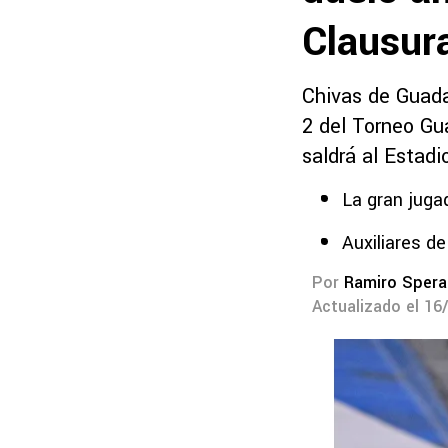
Clausur
Chivas de Guada
2 del Torneo Gu
saldrá al Estadi
La gran juga
Auxiliares de
Por
Ramiro Spera
Actualizado el 16