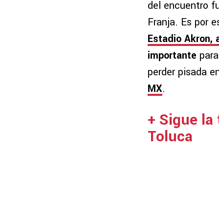
del encuentro f
Franja. Es por e
Estadio Akron, 
importante
para
perder pisada en
MX
.
+ Sigue la
Toluca