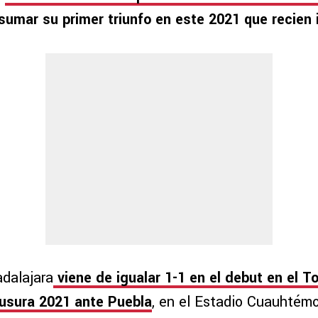
sumar su primer triunfo en este 2021 que recien i
adalajara
viene de igualar 1-1 en el debut en el T
usura 2021 ante Puebla
, en el Estadio Cuauhtém