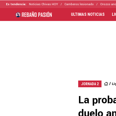
Es tendencia:
Noticias Chivas HOY
Camberos lesionado
Orozco ano
ULTIMAS NOTICIAS
L
Li
JORNADA 2
La proba
duelo a