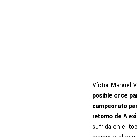
Víctor Manuel V
posible once pa
campeonato par
retorno de Alex
sufrida en el to