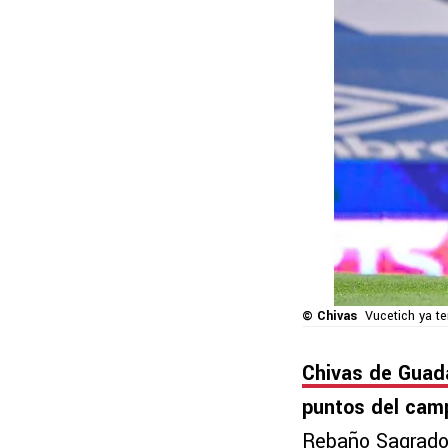
© Chivas
Vucetich ya te
Chivas de Guada
puntos del cam
Rebaño Sagrad