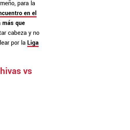
rmeño, para la
ncuentro en el
 más que
tar cabeza y no
lear por la
Liga
Chivas vs