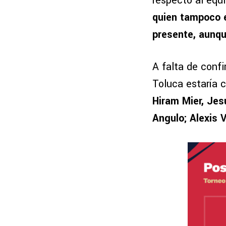
respecto al equ
quien tampoco 
presente, aunqu
A falta de confi
Toluca estaría 
Hiram Mier, Jes
Angulo; Alexis 