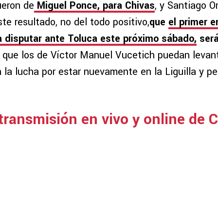
ueron de
Miguel Ponce, para Chivas
, y Santiago O
ste resultado, no del todo positivo,
que
el primer e
a disputar ante Toluca este próximo sábado,
será
 que los de Víctor Manuel Vucetich puedan levan
 la lucha por estar nuevamente en la Liguilla y pe
 transmisión en vivo y online de 