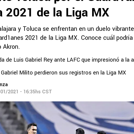
a 2021 de la Liga MX
lajara y Toluca se enfrentan en un duelo vibrante
ard1anes 2021 de la Liga MX. Conoce cuál podría 
o Akron.
da de Luis Gabriel Rey ante LAFC que impresionó a la a
 Gabriel Milito perdieron sus registros en la Liga MX
nza
/01/2021 - 16:35hs CST