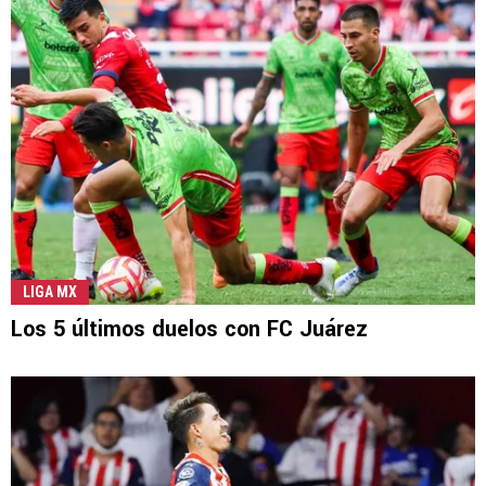
LIGA MX
Los 5 últimos duelos con FC Juárez