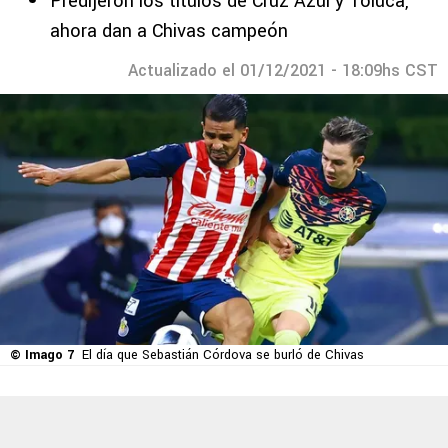
Predijeron los títulos de Cruz Azul y Toluca,
ahora dan a Chivas campeón
Actualizado el 01/12/2021 - 18:09hs CST
© Imago 7
El día que Sebastián Córdova se burló de Chivas