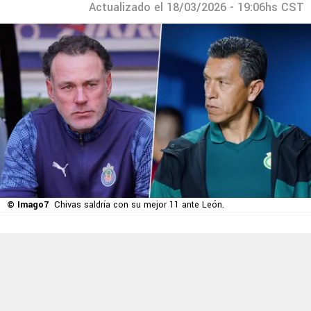
Actualizado el 18/03/2026 - 19:06hs CST
© Imago7
Chivas saldría con su mejor 11 ante León.