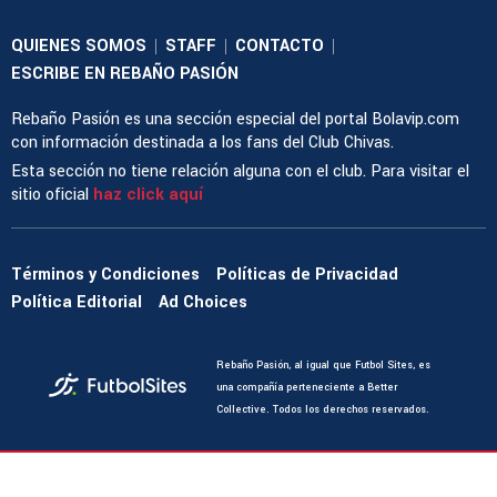
QUIENES SOMOS
STAFF
CONTACTO
|
|
|
ESCRIBE EN REBAÑO PASIÓN
Rebaño Pasión es una sección especial del portal Bolavip.com
con información destinada a los fans del Club Chivas.
Esta sección no tiene relación alguna con el club. Para visitar el
sitio oficial
haz click aquí
Términos y Condiciones
Políticas de Privacidad
Política Editorial
Ad Choices
Rebaño Pasión, al igual que Futbol Sites, es
una compañía perteneciente a Better
Collective. Todos los derechos reservados.