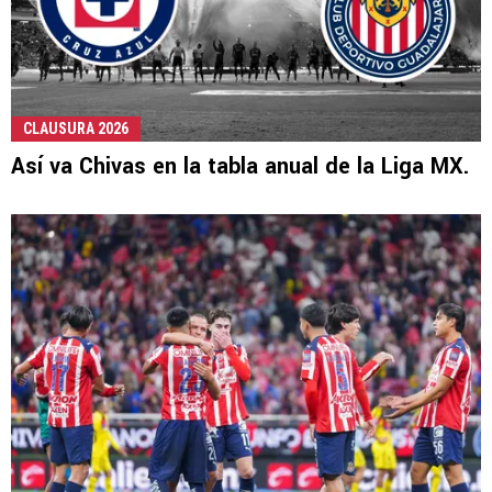
CLAUSURA 2026
Así va Chivas en la tabla anual de la Liga MX.