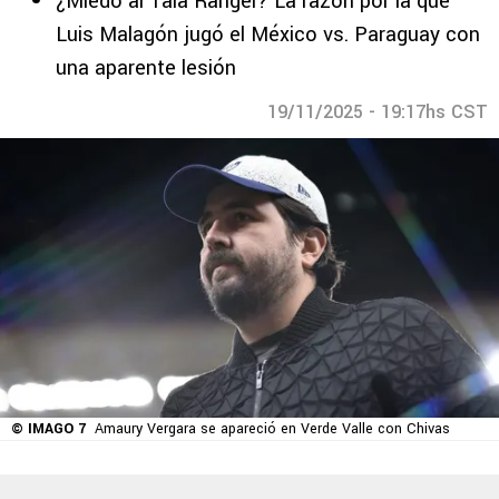
¿Miedo al Tala Rangel? La razón por la que
Luis Malagón jugó el México vs. Paraguay con
una aparente lesión
19/11/2025 - 19:17hs CST
© IMAGO 7
Amaury Vergara se apareció en Verde Valle con Chivas