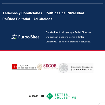
Términos y Condiciones
Políticas de Privacidad
Política Editorial
Ad Choices
Rebaño Pasión, al igual que Futbol Sites, es
una compañía perteneciente a Better
Collective. Todos los derechos reservados.