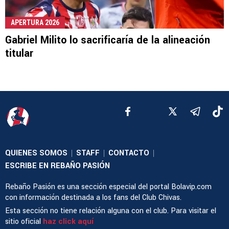
APERTURA 2026
Gabriel Milito lo sacrificaría de la alineación
titular
QUIENES SOMOS
STAFF
CONTACTO
|
|
|
ESCRIBE EN REBAÑO PASIÓN
Rebaño Pasión es una sección especial del portal Bolavip.com
con información destinada a los fans del Club Chivas.
Esta sección no tiene relación alguna con el club. Para visitar el
sitio oficial
haz click aquí