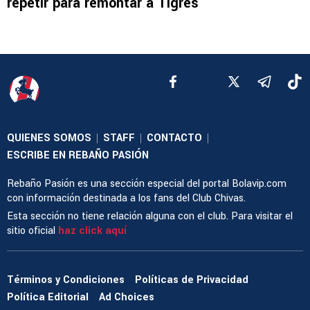
repetir para remontar a Tigres
QUIENES SOMOS
STAFF
CONTACTO
|
|
|
ESCRIBE EN REBAÑO PASIÓN
Rebaño Pasión es una sección especial del portal Bolavip.com
con información destinada a los fans del Club Chivas.
Esta sección no tiene relación alguna con el club. Para visitar el
sitio oficial
haz click aquí
Términos y Condiciones
Políticas de Privacidad
Política Editorial
Ad Choices