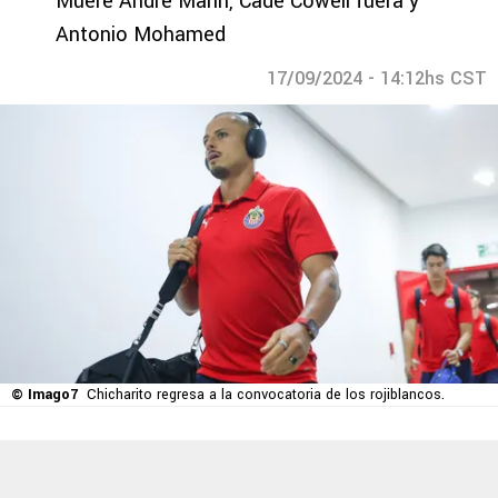
Muere André Marín, Cade Cowell fuera y
Antonio Mohamed
17/09/2024 - 14:12hs CST
© Imago7
Chicharito regresa a la convocatoria de los rojiblancos.