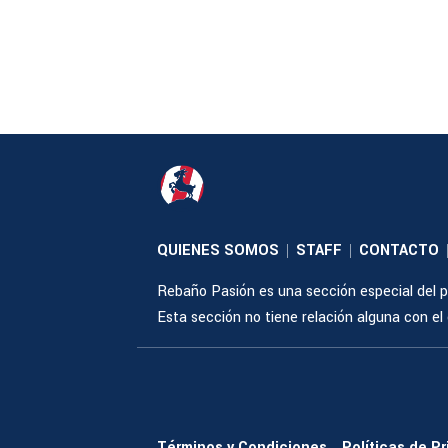
QUIENES SOMOS
STAFF
CONTACTO
|
|
Rebaño Pasión es una sección especial del po
Esta sección no tiene relación alguna con el cl
Términos y Condiciones
Políticas de P