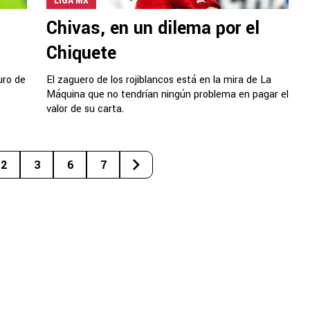
LIGA MX
Chivas, en un dilema por el
Chiquete
uro de
El zaguero de los rojiblancos está en la mira de La
Máquina que no tendrían ningún problema en pagar el
valor de su carta.
2
3
6
7