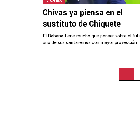
LIGA MX
Chivas ya piensa en el
sustituto de Chiquete
El Rebaño tiene mucho que pensar sobre el fut
uno de sus cantaremos con mayor proyección.
1