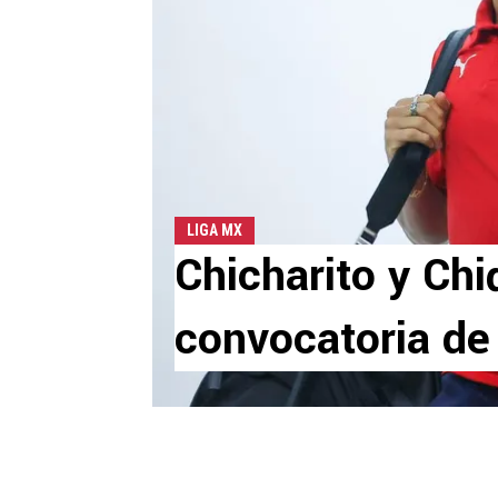
LIGA MX
Chicharito y Chi
convocatoria de