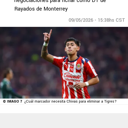
negociaciones para fichar como DT de
Rayados de Monterrey
09/05/2026 - 15:38hs CST
© IMAGO 7
¿Cuál marcador necesita Chivas para eliminar a Tigres?