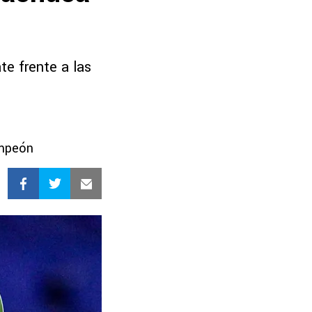
te frente a las
ampeón