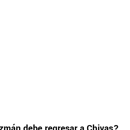
uzmán debe regresar a Chivas?