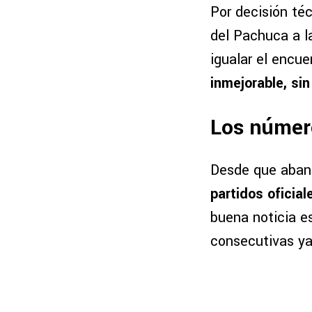
Por decisión téc
del Pachuca a l
igualar el encu
inmejorable, si
Los númer
Desde que aband
partidos oficial
buena noticia e
consecutivas ya