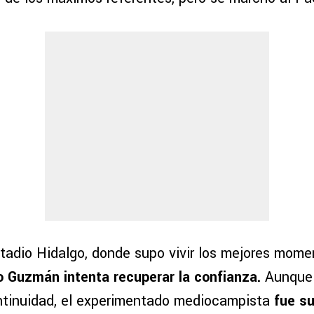
stadio Hidalgo, donde supo vivir los mejores mome
o Guzmán intenta recuperar la confianza.
Aunque
ntinuidad, el experimentado mediocampista
fue su