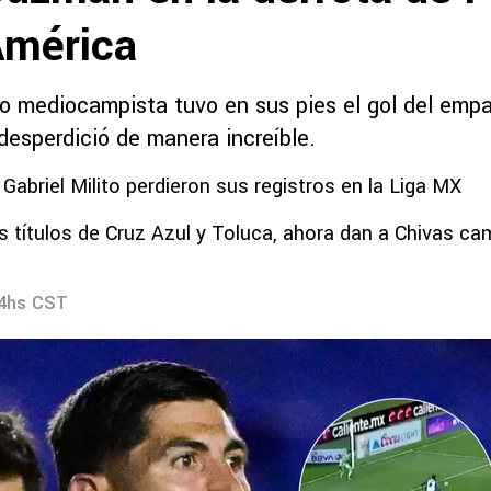
América
o mediocampista tuvo en sus pies el gol del empa
 desperdició de manera increíble.
 Gabriel Milito perdieron sus registros en la Liga MX
os títulos de Cruz Azul y Toluca, ahora dan a Chivas c
34hs CST