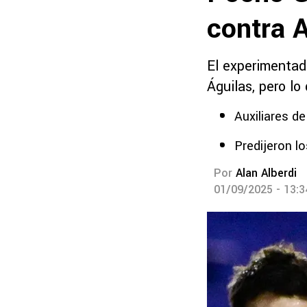
contra 
El experimentad
Águilas, pero lo
Auxiliares de
Predijeron l
Por
Alan Alberdi
01/09/2025 - 13: