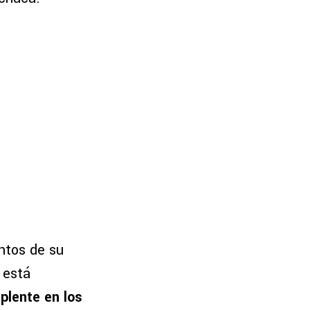
ntos de su
 está
plente en los