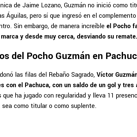
nica de Jaime Lozano, Guzmán no inició como titul
as Águilas, pero sí que ingresó en el complemento
entro. Sin embargo, de manera increíble
el Pocho f
n marca y desde muy cerca, desviando su remate
os del Pocho Guzmán en Pachu
onó las filas del Rebaño Sagrado,
Víctor Guzmán
es con el Pachuca, con un saldo de un gol y tres 
s que ha jugado con regularidad y lleva 11 presen
 sea como titular o como suplente.