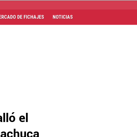
ERCADO DE FICHAJES
NOTICIAS
lló el
Pachuca