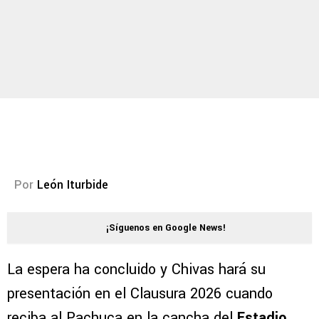
Por
León Iturbide
¡Síguenos en Google News!
La espera ha concluido y Chivas hará su
presentación en el Clausura 2026 cuando
reciba al Pachuca en la cancha del
Estadio