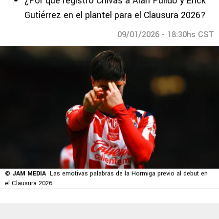
¿Por qué registró Chivas a Alan Pulido y Érick
Gutiérrez en el plantel para el Clausura 2026?
09/01/2026 - 18:30hs CST
© JAM MEDIA
Las emotivas palabras de la Hormiga previo al debut en
el Clausura 2026