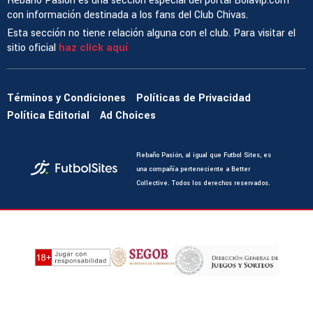
Rebaño Pasión es una sección especial del portal Bolavip.com
con información destinada a los fans del Club Chivas.
Esta sección no tiene relación alguna con el club. Para visitar el
sitio oficial
haz click aquí
Términos y Condiciones
Políticas de Privacidad
Política Editorial
Ad Choices
Rebaño Pasión, al igual que Futbol Sites, es
una compañía perteneciente a Better
Collective. Todos los derechos reservados.