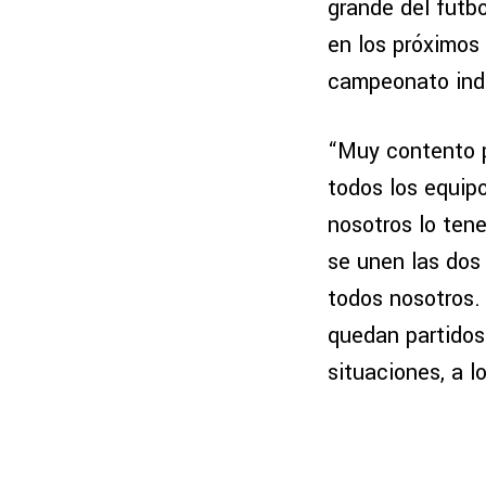
grande del futb
en los próximos
campeonato indi
“Muy contento po
todos los equip
nosotros lo ten
se unen las dos 
todos nosotros. 
quedan partidos 
situaciones, a l