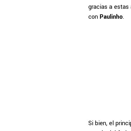
gracias a estas
con
Paulinho
.
Si bien, el princ