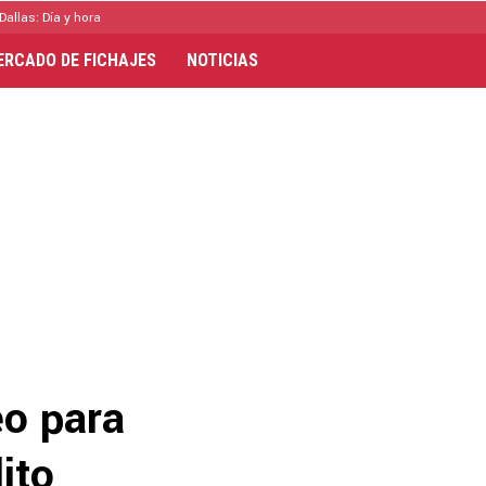
Dallas: Día y hora
ERCADO DE FICHAJES
NOTICIAS
eo para
ito