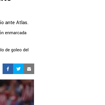
ío ante Atlas.
ión enmarcada
lo de goleo del