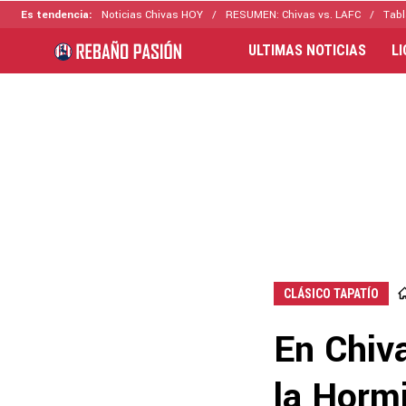
Es tendencia:
Noticias Chivas HOY
RESUMEN: Chivas vs. LAFC
Tabl
ULTIMAS NOTICIAS
L
CLÁSICO TAPATÍO
En Chiva
la Hormi