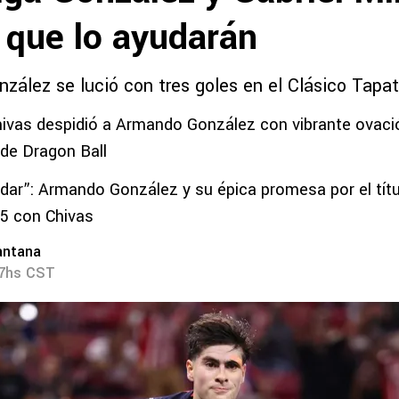
 que lo ayudarán
zález se lució con tres goles en el Clásico Tapat
hivas despidió a Armando González con vibrante ovac
de Dragon Ball
dar”: Armando González y su épica promesa por el títu
5 con Chivas
antana
57hs CST