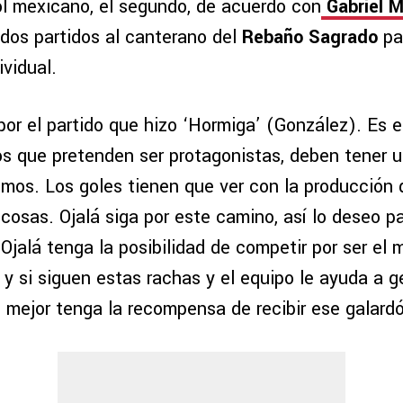
ol mexicano, el segundo, de acuerdo con
Gabriel Mi
 dos partidos al canterano del
Rebaño Sagrado
pa
vidual.
r el partido que hizo ‘Hormiga’ (González). Es el 
os que pretenden ser protagonistas, deben tener u
emos. Los goles tienen que ver con la producción 
cosas. Ojalá siga por este camino, así lo deseo pa
Ojalá tenga la posibilidad de competir por ser el 
y si siguen estas rachas y el equipo le ayuda a g
o mejor tenga la recompensa de recibir ese galard