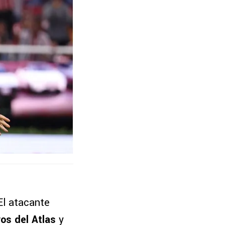
El atacante
os del Atlas
y