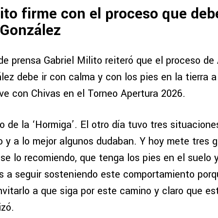
lito firme con el proceso que debe
 González
de prensa Gabriel Milito reiteró que el proceso d
ez debe ir con calma y con los pies en la tierra a
e con Chivas en el Torneo Apertura 2026.
 de la ‘Hormiga’. El otro día tuvo tres situacione
o y a lo mejor algunos dudaban. Y hoy mete tres g
 se lo recomiendo, que tenga los pies en el suelo
 a seguir sosteniendo este comportamiento porq
nvitarlo a que siga por este camino y claro que e
izó.