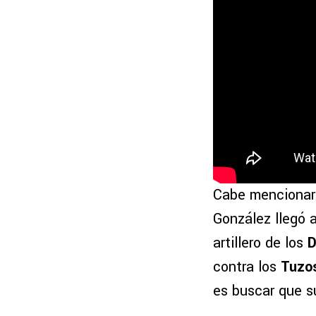
Cabe mencionar 
González llegó 
artillero de los
D
contra los
Tuzo
es buscar que su