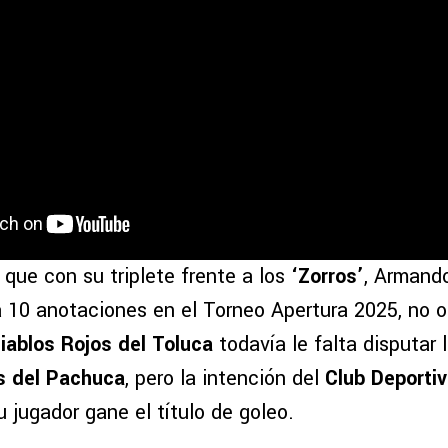
que con su triplete frente a los
‘Zorros’
, Armand
a 10 anotaciones en el Torneo Apertura 2025, no o
iablos Rojos del Toluca
todavía le falta disputar 
s del Pachuca
, pero la intención del
Club Deporti
 jugador gane el título de goleo.