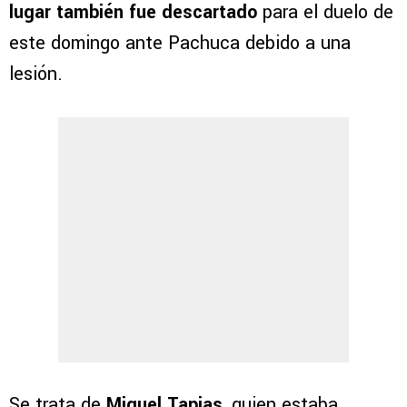
lugar también fue descartado
para el duelo de
este domingo ante Pachuca debido a una
lesión.
Se trata de
Miguel Tapias
, quien estaba