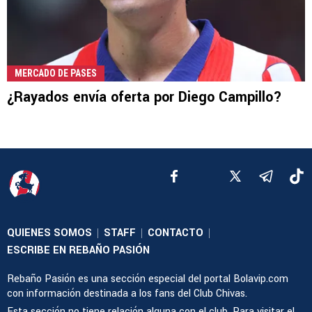
MERCADO DE PASES
¿Rayados envía oferta por Diego Campillo?
QUIENES SOMOS
STAFF
CONTACTO
|
|
|
ESCRIBE EN REBAÑO PASIÓN
Rebaño Pasión es una sección especial del portal Bolavip.com
con información destinada a los fans del Club Chivas.
Esta sección no tiene relación alguna con el club. Para visitar el