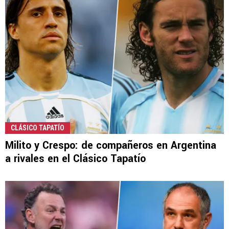
CLÁSICO TAPATÍO
Milito y Crespo: de compañeros en Argentina
a rivales en el Clásico Tapatío