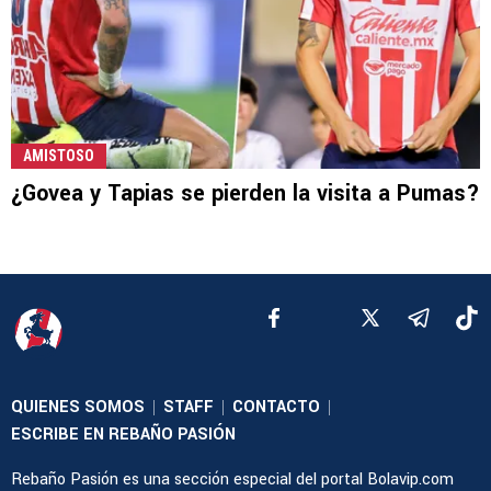
AMISTOSO
¿Govea y Tapias se pierden la visita a Pumas?
QUIENES SOMOS
STAFF
CONTACTO
|
|
|
ESCRIBE EN REBAÑO PASIÓN
Rebaño Pasión es una sección especial del portal Bolavip.com