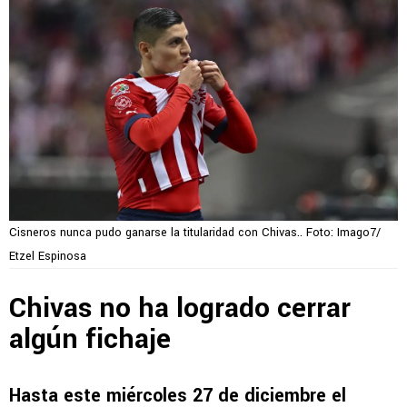
Cisneros nunca pudo ganarse la titularidad con Chivas.. Foto: Imago7/
Etzel Espinosa
Chivas no ha logrado cerrar
algún fichaje
Hasta este miércoles 27 de diciembre el