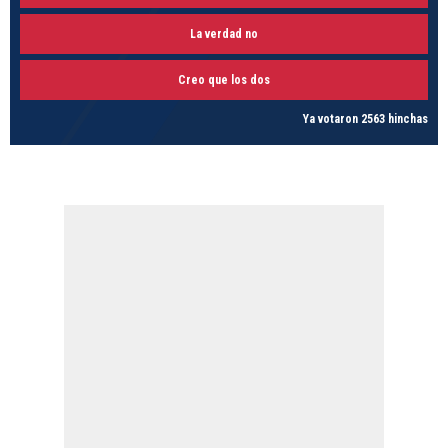
La verdad no
Creo que los dos
Ya votaron 2563 hinchas