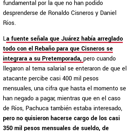
fundamental por la que no han podido
desprenderse de Ronaldo Cisneros y Daniel
Ríos.
L
a fuente señala que Juárez había arreglado
todo con el Rebaño para que Cisneros se
integrara a su Pretemporada,
pero cuando
llegaron al tema salarial se enteraron de que el
atacante percibe casi 400 mil pesos
mensuales, una cifra que hasta el momento se
han negado a pagar, mientras que en el caso
de Ríos, Pachuca también estaba interesado,
pero no quisieron hacerse cargo de los casi
350 mil pesos mensuales de sueldo, de