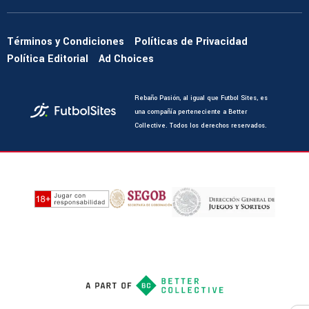
Términos y Condiciones
Políticas de Privacidad
Política Editorial
Ad Choices
Rebaño Pasión, al igual que Futbol Sites, es
una compañía perteneciente a Better
Collective. Todos los derechos reservados.