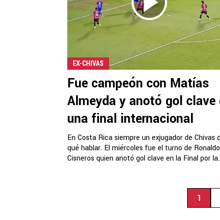
EX-CHIVAS
Fue campeón con Matías
Almeyda y anotó gol clave
una final internacional
En Costa Rica siempre un exjugador de Chivas 
qué hablar. El miércoles fue el turno de Ronaldo
Cisneros quien anotó gol clave en la Final por la..
1