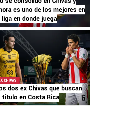
o se consolidó en Chivas y
hora es uno de los mejores en
a liga en donde juega
EX CHIVAS
os dos ex Chivas que buscan
l título en Costa Rica