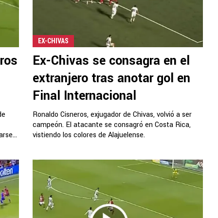
EX-CHIVAS
eros
Ex-Chivas se consagra en el
extranjero tras anotar gol en
Final Internacional
de
Ronaldo Cisneros, exjugador de Chivas, volvió a ser
campeón. El atacante se consagró en Costa Rica,
rse...
vistiendo los colores de Alajuelense.