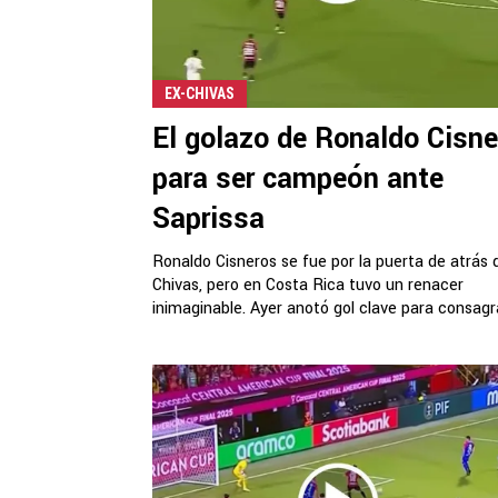
EX-CHIVAS
El golazo de Ronaldo Cisn
para ser campeón ante
Saprissa
Ronaldo Cisneros se fue por la puerta de atrás 
Chivas, pero en Costa Rica tuvo un renacer
inimaginable. Ayer anotó gol clave para consagra