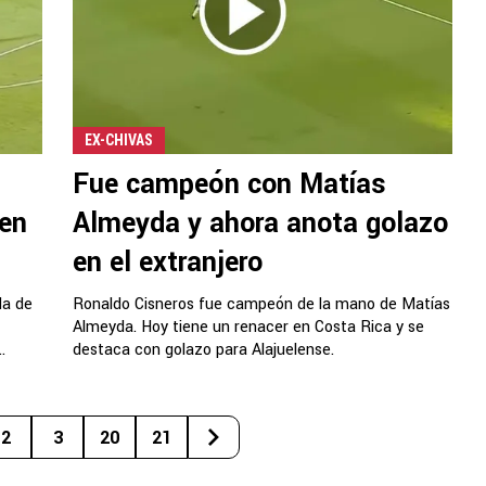
EX-CHIVAS
Fue campeón con Matías
 en
Almeyda y ahora anota golazo
en el extranjero
da de
Ronaldo Cisneros fue campeón de la mano de Matías
Almeyda. Hoy tiene un renacer en Costa Rica y se
.
destaca con golazo para Alajuelense.
2
3
20
21