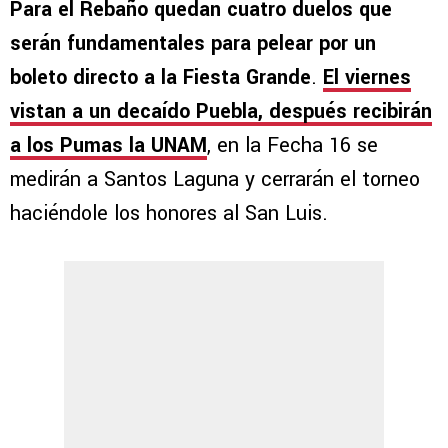
Para el Rebaño quedan cuatro duelos que
serán fundamentales para pelear por un
boleto directo a la Fiesta Grande
.
El viernes
vistan a un decaído Puebla, después recibirán
a los Pumas la UNAM
, en la Fecha 16 se
medirán a Santos Laguna y cerrarán el torneo
haciéndole los honores al San Luis.