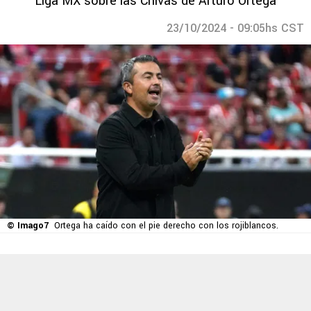
Liga MX sobre las Chivas de Arturo Ortega
23/10/2024 - 09:05hs CST
© Imago7
Ortega ha caído con el pie derecho con los rojiblancos.