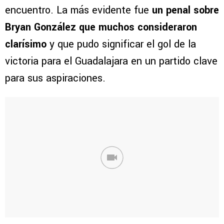
encuentro. La más evidente fue
un penal sobre
Bryan González que muchos consideraron
clarísimo
y que pudo significar el gol de la
victoria para el Guadalajara en un partido clave
para sus aspiraciones.