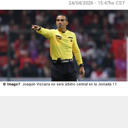
24/04/2026 - 15:47hs CST
© Imago7
Joaquín Vizcarra no será árbitro central en la Jornada 17.