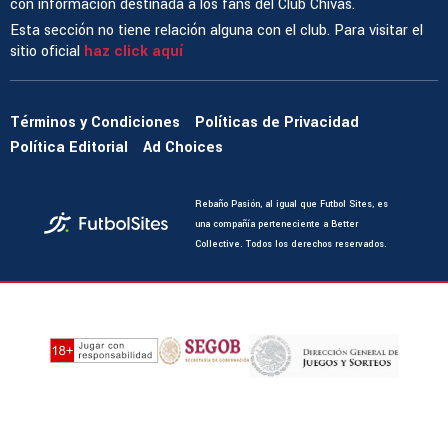
con información destinada a los fans del Club Chivas.
Esta sección no tiene relación alguna con el club. Para visitar el
sitio oficial
haz click aquí
Términos y Condiciones
Políticas de Privacidad
Política Editorial
Ad Choices
Rebaño Pasión, al igual que Futbol Sites, es
una compañía perteneciente a Better
Collective. Todos los derechos reservados.