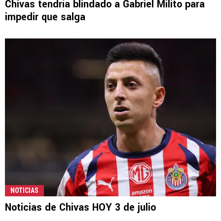
Chivas tendría blindado a Gabriel Milito para
impedir que salga
NOTICIAS
Noticias de Chivas HOY 3 de julio