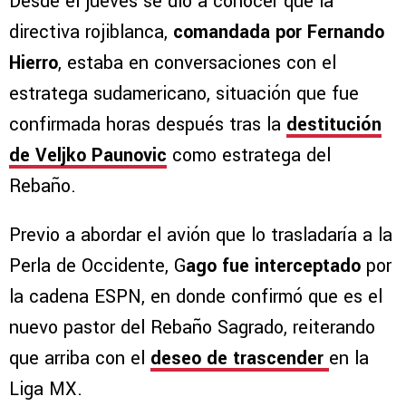
Desde el jueves se dio a conocer que la
directiva rojiblanca,
comandada por Fernando
Hierro
, estaba en conversaciones con el
estratega sudamericano, situación que fue
confirmada horas después tras la
destitución
de Veljko Paunovic
como estratega del
Rebaño.
Previo a abordar el avión que lo trasladaría a la
Perla de Occidente, G
ago fue interceptado
por
la cadena ESPN, en donde confirmó que es el
nuevo pastor del Rebaño Sagrado, reiterando
que arriba con el
deseo de trascender
en la
Liga MX.