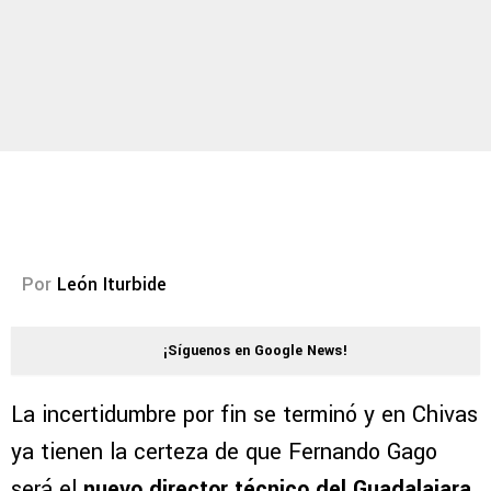
Por
León Iturbide
¡Síguenos en Google News!
La incertidumbre por fin se terminó y en Chivas
ya tienen la certeza de que Fernando Gago
será el
nuevo director técnico del Guadalajara