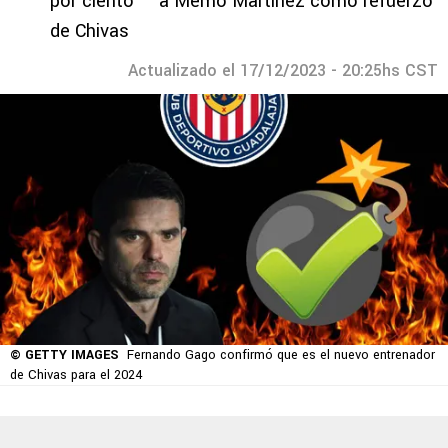
por ciento＂ a Memo Martínez como refuerzo
de Chivas
Actualizado el 17/12/2023 - 20:25hs CST
© GETTY IMAGES
Fernando Gago confirmó que es el nuevo entrenador
de Chivas para el 2024