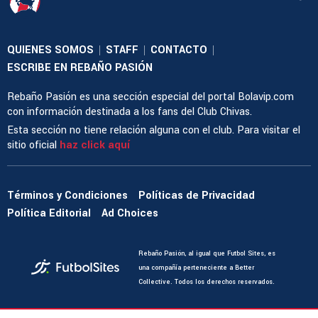
QUIENES SOMOS
STAFF
CONTACTO
|
|
|
ESCRIBE EN REBAÑO PASIÓN
Rebaño Pasión es una sección especial del portal Bolavip.com
con información destinada a los fans del Club Chivas.
Esta sección no tiene relación alguna con el club. Para visitar el
sitio oficial
haz click aquí
Términos y Condiciones
Políticas de Privacidad
Política Editorial
Ad Choices
Rebaño Pasión, al igual que Futbol Sites, es
una compañía perteneciente a Better
Collective. Todos los derechos reservados.