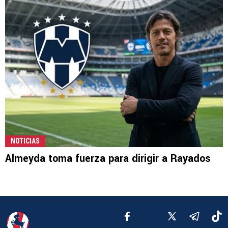
NOTICIAS
Almeyda toma fuerza para dirigir a Rayados