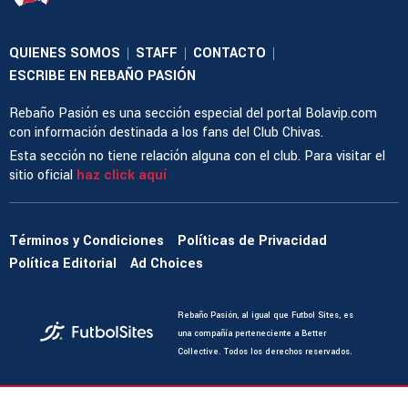
QUIENES SOMOS
STAFF
CONTACTO
|
|
|
ESCRIBE EN REBAÑO PASIÓN
Rebaño Pasión es una sección especial del portal Bolavip.com
con información destinada a los fans del Club Chivas.
Esta sección no tiene relación alguna con el club. Para visitar el
sitio oficial
haz click aquí
Términos y Condiciones
Políticas de Privacidad
Política Editorial
Ad Choices
Rebaño Pasión, al igual que Futbol Sites, es
una compañía perteneciente a Better
Collective. Todos los derechos reservados.