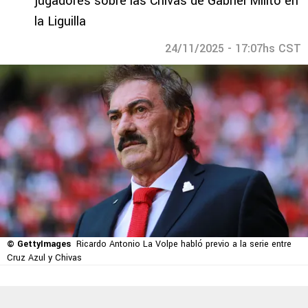
jugadores sobre las Chivas de Gabriel Milito en
la Liguilla
24/11/2025 - 17:07hs CST
© GettyImages
Ricardo Antonio La Volpe habló previo a la serie entre
Cruz Azul y Chivas