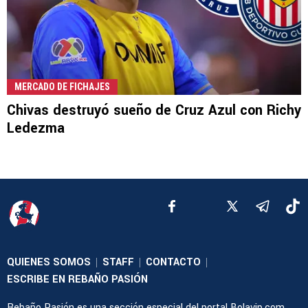
MERCADO DE FICHAJES
Chivas destruyó sueño de Cruz Azul con Richy
Ledezma
QUIENES SOMOS
STAFF
CONTACTO
|
|
|
ESCRIBE EN REBAÑO PASIÓN
Rebaño Pasión es una sección especial del portal Bolavip.com