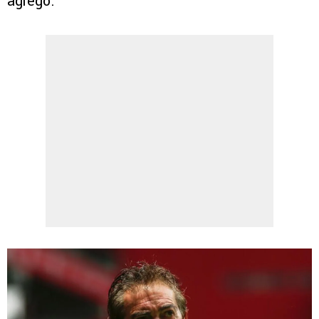
agregó.