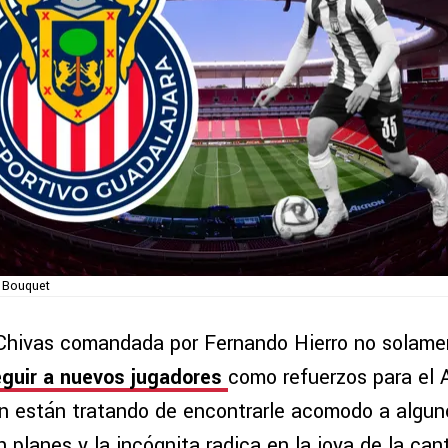
 Bouquet
 Chivas comandada por Fernando Hierro no solame
guir a nuevos jugadores
como refuerzos para el 
n están tratando de encontrarle acomodo a algu
 planes y la incógnita radica en la joya de la can