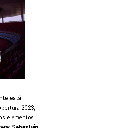
nte está
Apertura 2023,
nos elementos
tera:
Sebastián