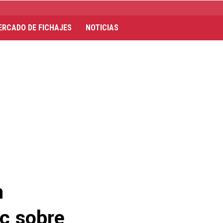
ERCADO DE FICHAJES
NOTICIAS
n
ic sobre