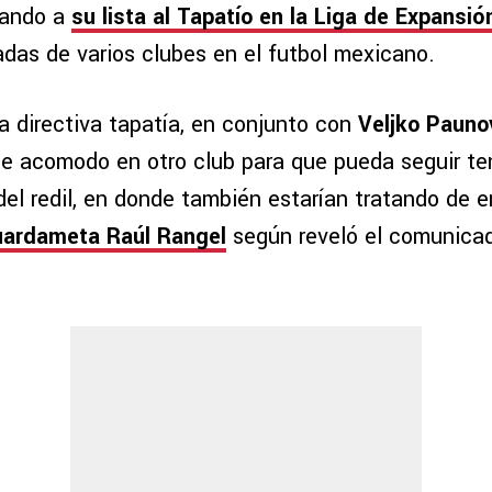
mando a
su lista al Tapatío en la Liga de Expansió
adas de varios clubes en el futbol mexicano.
a directiva tapatía, en conjunto con
Veljko Pauno
le acomodo en otro club para que pueda seguir te
el redil, en donde también estarían tratando de e
uardameta Raúl Rangel
según reveló el comunica