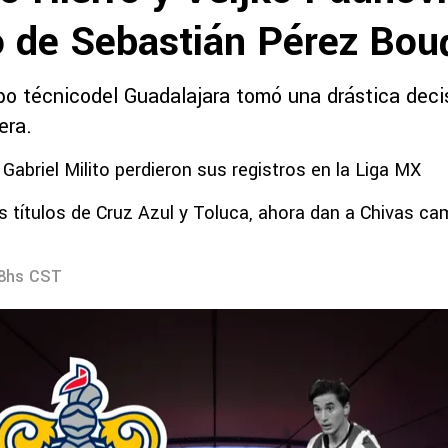
ro de Sebastián Pérez Bou
rpo técnicodel Guadalajara tomó una drástica deci
era.
 Gabriel Milito perdieron sus registros en la Liga MX
os títulos de Cruz Azul y Toluca, ahora dan a Chivas c
08hs CST