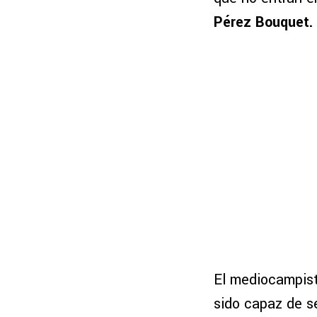
Pérez Bouquet.
El mediocampist
sido capaz de s