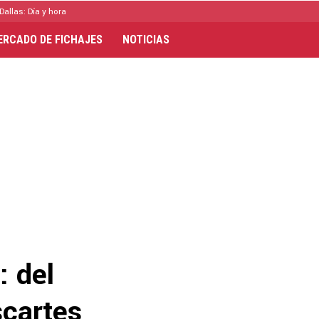
Dallas: Día y hora
ERCADO DE FICHAJES
NOTICIAS
: del
scartes