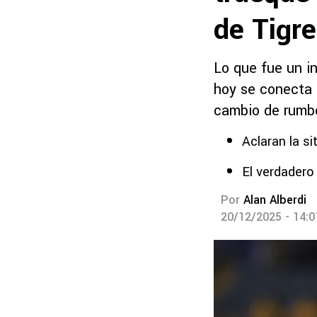
de Tigr
Lo que fue un i
hoy se conecta 
cambio de rumb
Aclaran la si
El verdadero
Por
Alan Alberdi
20/12/2025 - 14: