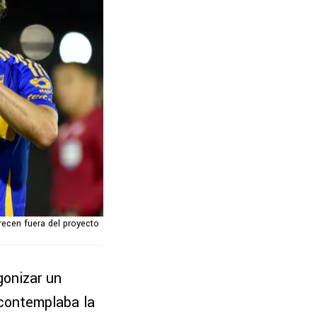
recen fuera del proyecto
gonizar un
 contemplaba la