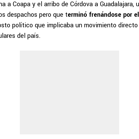
na a Coapa y el arribo de Córdova a Guadalajara, 
os despachos pero que t
erminó frenándose por el
osto político que implicaba un movimiento directo
lares del país.