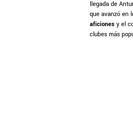
llegada de Antu
que avanzó en l
aficiones
y el c
clubes más popu