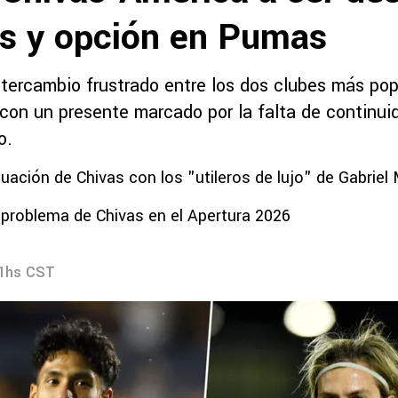
es y opción en Pumas
ntercambio frustrado entre los dos clubes más pop
con un presente marcado por la falta de continuid
o.
tuación de Chivas con los "utileros de lujo" de Gabriel 
 problema de Chivas en el Apertura 2026
01hs CST