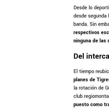
Desde lo deporti
desde segunda l
banda. Sin emb
respectivos esc
ninguna de las 
Del interc
El tiempo reubi
planes de Tigr
la rotación de G
club regiomonta
puesto como tra