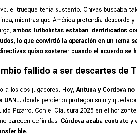
vo, el trueque tenía sustento. Chivas buscaba tal
ínea, mientras que América pretendía desborde y 
argo,
ambos futbolistas estaban identificados co
udos, lo que convirtió la operación en un tema s
directivas quiso sostener cuando el acuerdo se hi
ambio fallido a ser descartes de T
có a los dos jugadores. Hoy,
Antuna y Córdova no 
es UANL,
donde perdieron protagonismo y quedaron
uido Pizarro. Con el Clausura 2026 en el horizonte,
no parecen definidas:
Córdova acaba contrato y e
nsferible.