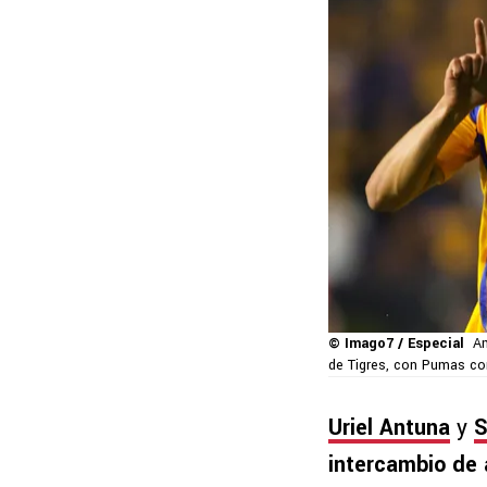
© Imago7 / Especial
Am
de Tigres, con Pumas co
Uriel Antuna
y
S
intercambio de 