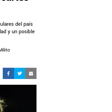
ulares del país
ad y un posible
Milito