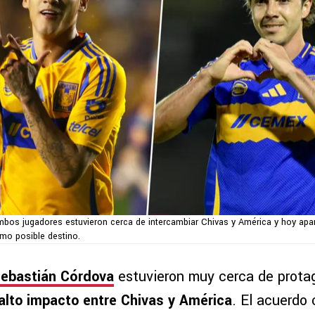
bos jugadores estuvieron cerca de intercambiar Chivas y América y hoy apa
mo posible destino.
ebastián Córdova
estuvieron muy cerca de prota
alto impacto entre Chivas y América
. El acuerdo