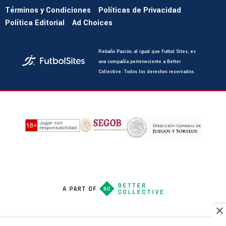
Términos y Condiciones
Políticas de Privacidad
Política Editorial
Ad Choices
Rebaño Pasión, al igual que Futbol Sites, es
una compañía perteneciente a Better
Collective. Todos los derechos reservados.