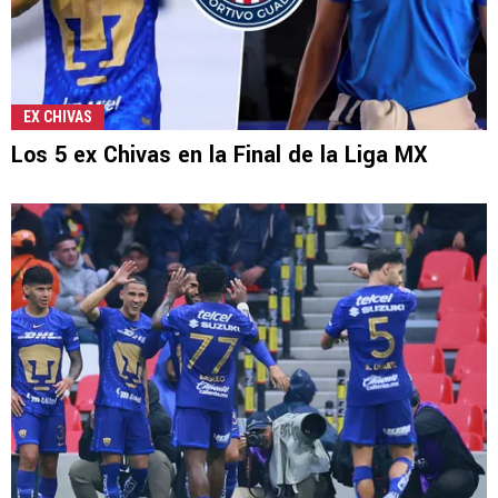
EX CHIVAS
Los 5 ex Chivas en la Final de la Liga MX