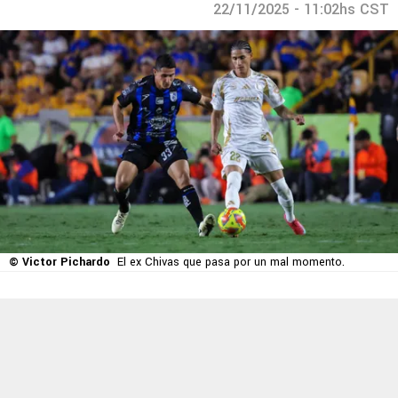
22/11/2025 - 11:02hs CST
© Victor Pichardo
El ex Chivas que pasa por un mal momento.