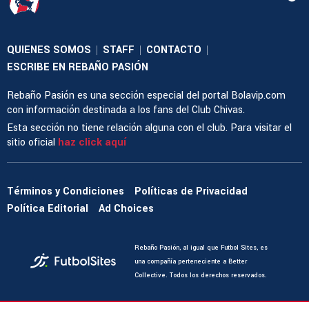
QUIENES SOMOS
STAFF
CONTACTO
|
|
|
ESCRIBE EN REBAÑO PASIÓN
Rebaño Pasión es una sección especial del portal Bolavip.com
con información destinada a los fans del Club Chivas.
Esta sección no tiene relación alguna con el club. Para visitar el
sitio oficial
haz click aquí
Términos y Condiciones
Políticas de Privacidad
Política Editorial
Ad Choices
Rebaño Pasión, al igual que Futbol Sites, es
una compañía perteneciente a Better
Collective. Todos los derechos reservados.