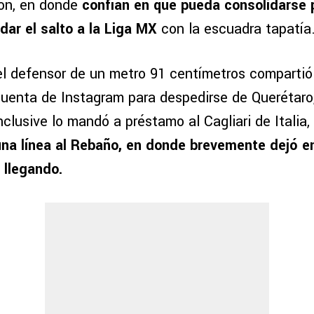
ión, en donde
confían en que pueda consolidarse 
dar el salto a la Liga MX
con la escuadra tapatía
el defensor de un metro 91 centímetros comparti
uenta de Instagram para despedirse de Querétaro
nclusive lo mandó a préstamo al Cagliari de Italia
 una línea al Rebaño, en donde brevemente dejó e
 llegando.