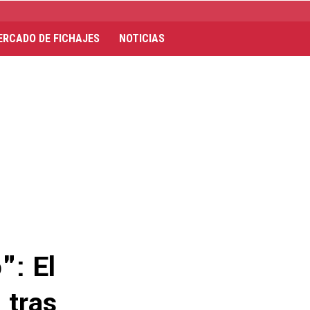
ERCADO DE FICHAJES
NOTICIAS
": El
 tras