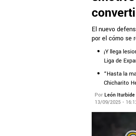
converti
El nuevo defens
por el cómo se r
¡Y llega les
Liga de Expa
“Hasta la ma
Chicharito 
Por
León Iturbide
13/09/2025 - 16: