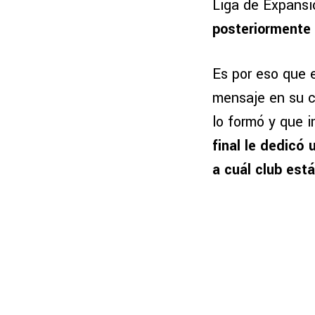
Liga de Expans
posteriormente 
Es por eso que 
mensaje en su c
lo formó y que i
final le dedicó
a cuál club está