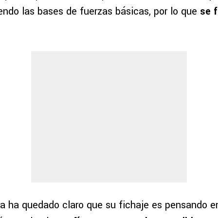
endo las bases de fuerzas básicas, por lo que
se f
ra ha quedado claro que su fichaje es pensando e