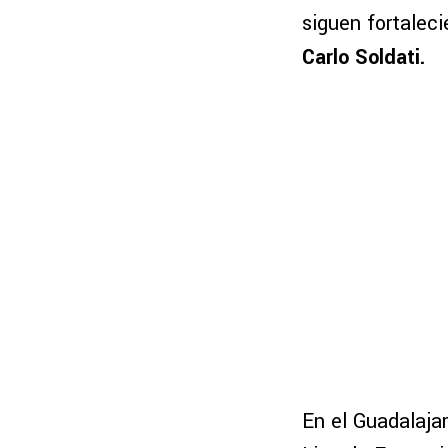
siguen fortaleci
Carlo Soldati.
En el Guadalaja