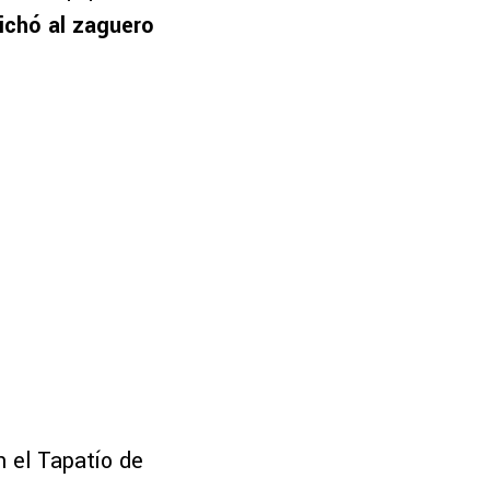
ichó al zaguero
n el Tapatío de