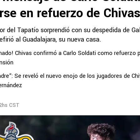
rse en refuerzo de Chiva
or del Tapatío sorprendió con su despedida de Ga
efirió al Guadalajara, su nueva casa.
ionado! Chivas confirmó a Carlo Soldati como refuerzo p
nsión
dre”: Se reveló el nuevo enojo de los jugadores de Ch
Hernández
12hs CST