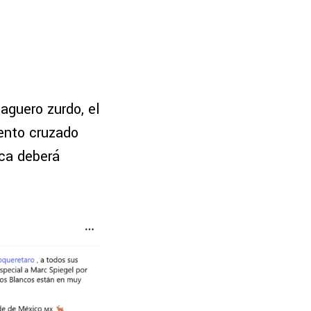
aguero zurdo, el
ento cruzado
nca deberá