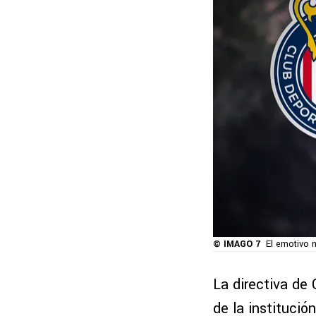
© IMAGO 7
El emotivo m
La directiva de 
de la institució