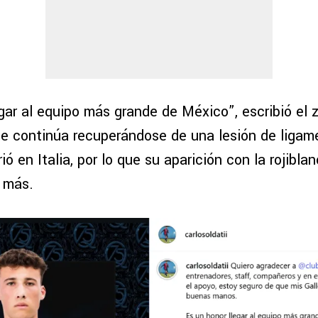
gar al equipo más grande de México”, escribió el z
e continúa recuperándose de una lesión de ligam
rió en Italia, por lo que su aparición con la rojibla
 más.