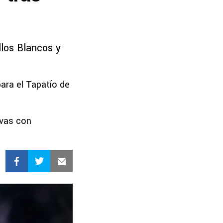
s
llos Blancos y
ara el Tapatío de
ivas con