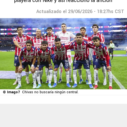
playera con Nike y así reaccionó la afición
Actualizado el 29/06/2026 - 18:27hs CST
© Imago7
Chivas no buscaría ningún central.