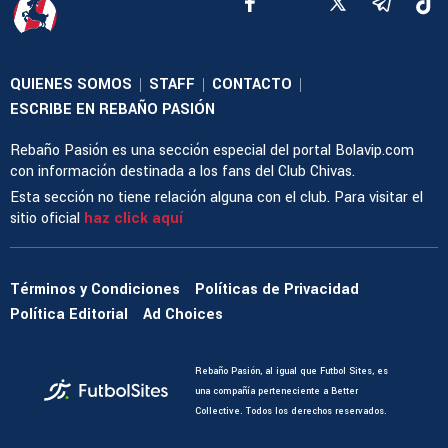
QUIENES SOMOS
STAFF
CONTACTO
|
|
|
ESCRIBE EN REBAÑO PASIÓN
Rebaño Pasión es una sección especial del portal Bolavip.com
con información destinada a los fans del Club Chivas.
Esta sección no tiene relación alguna con el club. Para visitar el
sitio oficial
haz click aquí
Términos y Condiciones
Políticas de Privacidad
Política Editorial
Ad Choices
Rebaño Pasión, al igual que Futbol Sites, es
una compañía perteneciente a Better
Collective. Todos los derechos reservados.